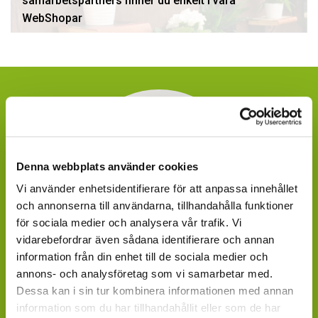
samarbetspartners finner du enkelt i våra
WebShopar
Denna webbplats använder cookies
Vi använder enhetsidentifierare för att anpassa innehållet
och annonserna till användarna, tillhandahålla funktioner
för sociala medier och analysera vår trafik. Vi
vidarebefordrar även sådana identifierare och annan
information från din enhet till de sociala medier och
annons- och analysföretag som vi samarbetar med.
Dessa kan i sin tur kombinera informationen med annan
Patrik Vilsmyr
information som du har tillhandahållit eller som de har
Produkt och kvalitet växter - Marknad