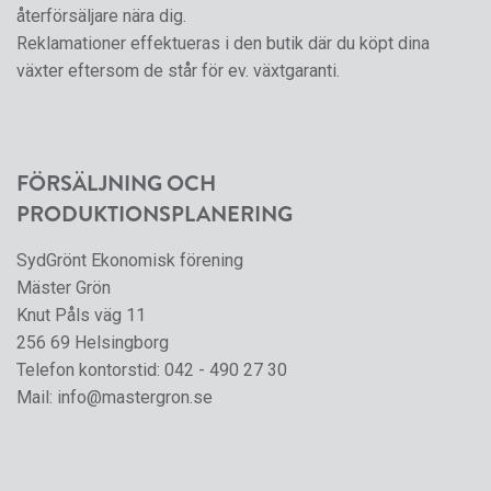
återförsäljare nära dig.
Reklamationer effektueras i den butik där du köpt dina
växter eftersom de står för ev. växtgaranti.
FÖRSÄLJNING OCH
PRODUKTIONSPLANERING
SydGrönt Ekonomisk förening
Mäster Grön
Knut Påls väg 11
256 69 Helsingborg
Telefon kontorstid:
042 - 490 27 30
Mail:
info@mastergron.se