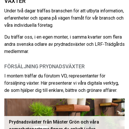
VÄXTER
Under två dagar träffas branschen för att utbyta information,
erfarenheter och spana på vägen framåt för vår bransch och
våra individuella företag.
Du träffar oss, i en egen monter, i samma kvarter som flera
andra svenska odlare av prydnadsväxter och LRF-Trädgårds
medlemmar.
FÖRSÄLJNING PRYDNADSVÄXTER
I montern träffar du förutom VD, representanter för
försäljning växter. Här presenterar vi våra digitala verktyg,
de som hjälper dig till enklare, bättre och grönare affärer.
Prydnadsväxter från Mäster Grön och våra