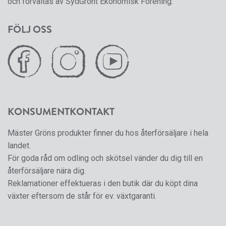
och förvaltas av SydGrönt Ekonomisk Förening.
FÖLJ OSS
KONSUMENTKONTAKT
Mäster Gröns produkter finner du hos återförsäljare i hela
landet.
För goda råd om odling och skötsel vänder du dig till en
återförsäljare nära dig.
Reklamationer effektueras i den butik där du köpt dina
växter eftersom de står för ev. växtgaranti.