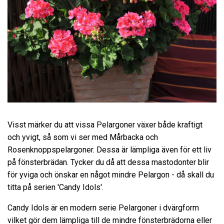
Visst märker du att vissa Pelargoner växer både kraftigt
och yvigt, så som vi ser med Mårbacka och
Rosenknoppspelargoner. Dessa är lämpliga även för ett liv
på fönsterbrädan. Tycker du då att dessa mastodonter blir
för yviga och önskar en något mindre Pelargon - då skall du
titta på serien 'Candy Idols'.
Candy Idols är en modern serie Pelargoner i dvärgform
vilket gör dem lämpliga till de mindre fönsterbrädorna eller