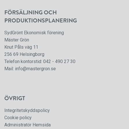
FÖRSÄLJNING OCH
PRODUKTIONSPLANERING
SydGrönt Ekonomisk förening
Mäster Grön
Knut Påls väg 11
256 69 Helsingborg
Telefon kontorstid:
042 - 490 27 30
Mail:
info@mastergron.se
ÖVRIGT
Integritetskyddspolicy
Cookie policy
Administratör Hemsida