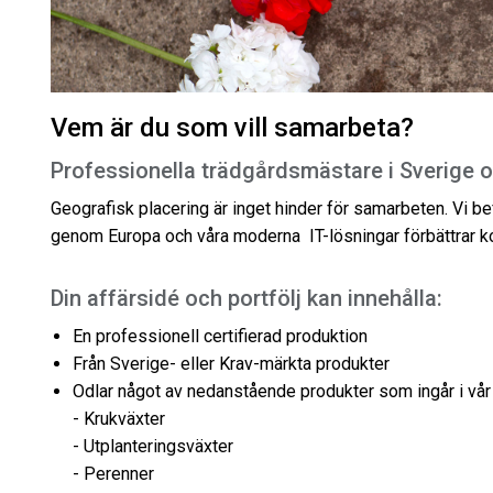
Vem är du som vill samarbeta?
Professionella trädgårdsmästare i Sverige 
Geografisk placering är inget hinder för samarbeten. Vi bef
genom Europa och våra moderna IT-lösningar förbättrar 
Din affärsidé och portfölj kan innehålla:
En professionell certifierad produktion
Från Sverige- eller Krav-märkta produkter
Odlar något av nedanstående produkter som ingår i vår
- Krukväxter
- Utplanteringsväxter
- Perenner