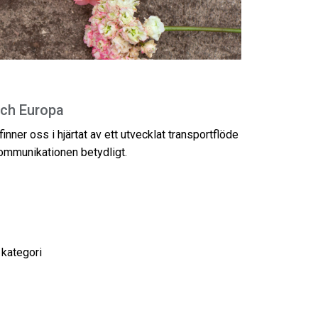
och Europa
inner oss i hjärtat av ett utvecklat transportflöde
kommunikationen betydligt.
 kategori