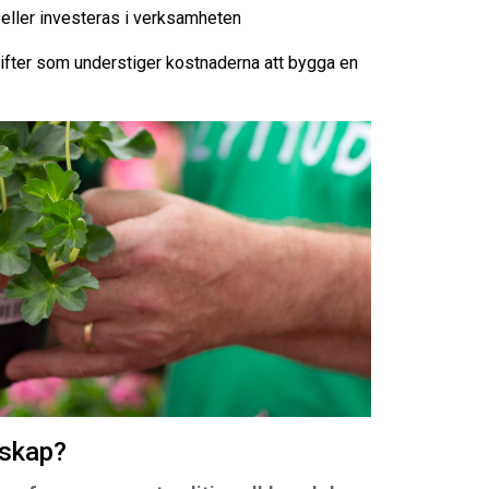
en eller investeras i verksamheten
ifter som understiger kostnaderna att bygga en
mskap?