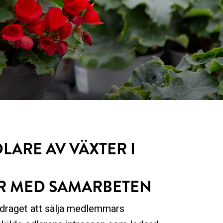
LARE AV VÄXTER I
AR MED SAMARBETEN
draget att sälja medlemmars