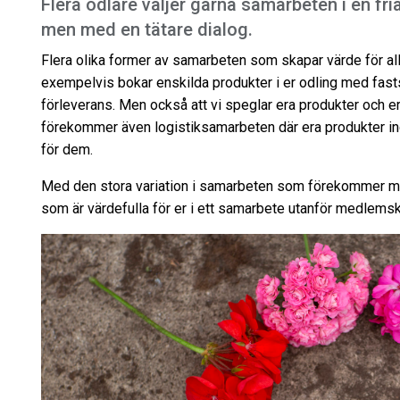
Flera odlare väljer gärna samarbeten i en fri
men med en tätare dialog.
Flera olika former av samarbeten som skapar värde för alla
exempelvis bokar enskilda produkter i er odling med fasts
förleverans. Men också att vi speglar era produkter och er
förekommer även logistiksamarbeten där era produkter ing
för dem.
Med den stora variation i samarbeten som förekommer med
som är värdefulla för er i ett samarbete utanför medlems