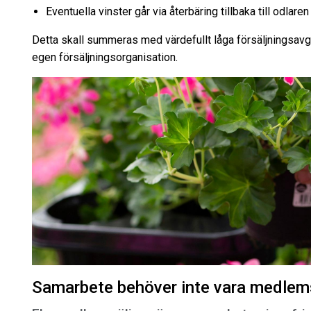
Eventuella vinster går via återbäring tillbaka till odlar
Detta skall summeras med värdefullt låga försäljningsavg
egen försäljningsorganisation.
Samarbete behöver inte vara medle