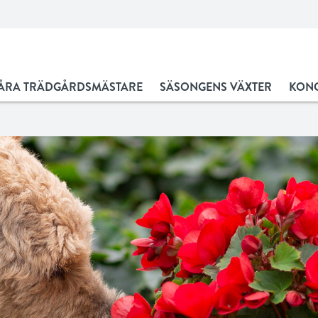
ÅRA TRÄDGÅRDSMÄSTARE
SÄSONGENS VÄXTER
KONC