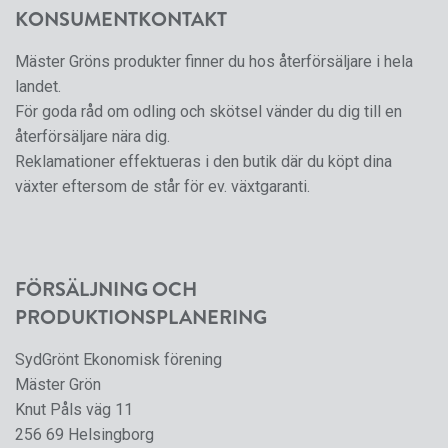
KONSUMENTKONTAKT
Mäster Gröns produkter finner du hos återförsäljare i hela
landet.
För goda råd om odling och skötsel vänder du dig till en
återförsäljare nära dig.
Reklamationer effektueras i den butik där du köpt dina
växter eftersom de står för ev. växtgaranti.
FÖRSÄLJNING OCH
PRODUKTIONSPLANERING
SydGrönt Ekonomisk förening
Mäster Grön
Knut Påls väg 11
256 69 Helsingborg