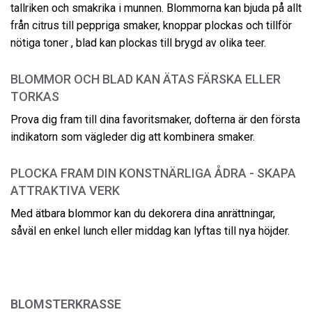
tallriken och smakrika i munnen. Blommorna kan bjuda på allt
från citrus till peppriga smaker, knoppar plockas och tillför
nötiga toner , blad kan plockas till brygd av olika teer.
BLOMMOR OCH BLAD KAN ÄTAS FÄRSKA ELLER
TORKAS
Prova dig fram till dina favoritsmaker, dofterna är den första
indikatorn som vägleder dig att kombinera smaker.
PLOCKA FRAM DIN KONSTNÄRLIGA ÅDRA - SKAPA
ATTRAKTIVA VERK
Med ätbara blommor kan du dekorera dina anrättningar,
såväl en enkel lunch eller middag kan lyftas till nya höjder.
BLOMSTERKRASSE