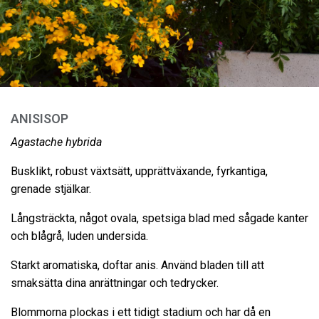
ANISISOP
Agastache hybrida
Busklikt, robust växtsätt, upprättväxande, fyrkantiga,
grenade stjälkar.
Långsträckta, något ovala, spetsiga blad med sågade kanter
och blågrå, luden undersida.
Starkt aromatiska, doftar anis. Använd bladen till att
smaksätta dina anrättningar och tedrycker.
Blommorna plockas i ett tidigt stadium och har då en