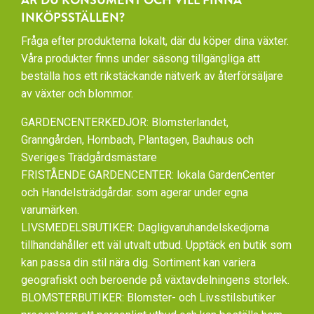
ÄR DU KONSUMENT OCH VILL FINNA
INKÖPSSTÄLLEN?
Fråga efter produkterna lokalt, där du köper dina växter.
Våra produkter finns under säsong tillgängliga att
beställa hos ett rikstäckande nätverk av återförsäljare
av växter och blommor.
GARDENCENTERKEDJOR: Blomsterlandet,
Granngården, Hornbach, Plantagen, Bauhaus och
Sveriges Trädgårdsmästare
FRISTÅENDE GARDENCENTER: lokala GardenCenter
och Handelsträdgårdar. som agerar under egna
varumärken.
LIVSMEDELSBUTIKER: Dagligvaruhandelskedjorna
tillhandahåller ett väl utvalt utbud. Upptäck en butik som
kan passa din stil nära dig. Sortiment kan variera
geografiskt och beroende på växtavdelningens storlek.
BLOMSTERBUTIKER: Blomster- och Livsstilsbutiker