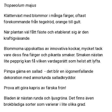
Tropaeolum majus
Klätterväxt med blommor i många färger, oftast
förekommande från tegelröd, orange till gult.
När plantan väl fått fäste och etablerat sig är den
kraftigväxande.
Blommorna uppskattas av innovativa kockar, mycket tack
vare dess fina färger och pikanta smaker. Smaken nästan
lite pepprig kan få vilken vardagsrätt som helst att lyfta.
Pimpa gärna en sallad - det blir en iögonenfallande
dekoration med annorlunda salladkryddor.
Prova att göra kapris av färska frön!
Bladen är nästan runda och ljusgröna. Det finns även
brokbladiga sorter som varierar i lite olika grad.