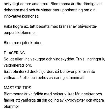
betydligt sötare anissmak. Blommorna är föredömliga att
dekorera med och du vinner stor uppskattning om din
innovativa kokkonst.
Raka högre ax, tätt besatta med kransar av blåvioletta-
purpurlila blommor.
Blommar i juli-oktober.
PLACERING
Soligt eller i halvskugga och vindskyddat. Trivs i näringsrik,
väldränerad jord.
Bäst planterad direkt i jorden, då behöver plantan inte
vattnas så ofta och behov av näring är minimalt.
MÄSTERS TIPS
Blommorna är välfyllda med nektar vilket får insekter och
fjärilar att vallfärda till din odling av kryddväxter och ätbara
blommor.