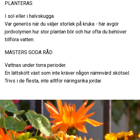
PLANTERAS
I sol eller i halvskugga.
Var generös när du väljer storlek på kruka - här avgör
jordvolymen hur stor plantan blir och hur ofta du behöver
tillföra vatten.
MÄSTERS GODA RÅD
Vattnas under torra perioder.
En lättskött växt som inte kräver någon nämnvärd skötsel.
Trivs i de flesta, inte alltför näringsrika jordar.