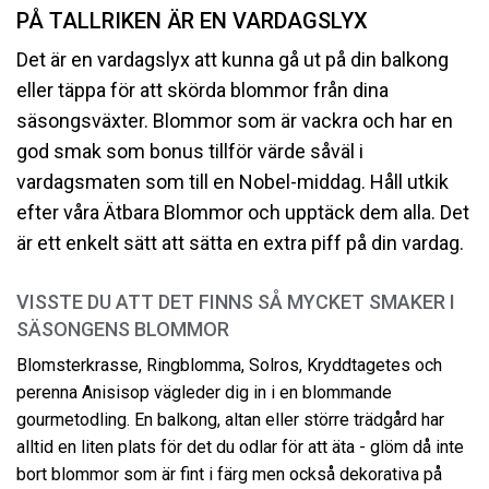
PÅ TALLRIKEN ÄR EN VARDAGSLYX
Det är en vardagslyx att kunna gå ut på din balkong
eller täppa för att skörda blommor från dina
säsongsväxter. Blommor som är vackra och har en
god smak som bonus tillför värde såväl i
vardagsmaten som till en Nobel-middag. Håll utkik
efter våra Ätbara Blommor och upptäck dem alla. Det
är ett enkelt sätt att sätta en extra piff på din vardag.
VISSTE DU ATT DET FINNS SÅ MYCKET SMAKER I
SÄSONGENS BLOMMOR
Blomsterkrasse, Ringblomma, Solros, Kryddtagetes och
perenna Anisisop vägleder dig in i en blommande
gourmetodling. En balkong, altan eller större trädgård har
alltid en liten plats för det du odlar för att äta - glöm då inte
bort blommor som är fint i färg men också dekorativa på