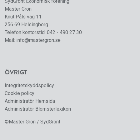
SydGrönt Ekonomisk förening
Mäster Grön
Knut Påls väg 11
256 69 Helsingborg
Telefon kontorstid:
042 - 490 27 30
Mail:
info@mastergron.se
ÖVRIGT
Integritetskyddspolicy
Cookie policy
Administratör Hemsida
Administratör Blomsterlexikon
©Mäster Grön / SydGrönt