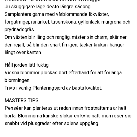
Ju skuggigare läge desto längre säsong.
Samplantera gärna med vårblommande lökväxter,
förgätmigej, ranunkel, tusensköna, gyllenlack, murgröna och
prydnadsgräs.
Om växten blir lång och ranglig, mister sin charm, skär ner
den rejält, så blir den snart fin igen, täcker krukan, hänger
långt över kanten.
Håll jorden lätt fuktig.
Vissna blommor plockas bort efterhand för att förlänga
blomningen.
Trivs i vanlig Planteringsjord av bästa kvalitet.
MÄSTERS TIPS
Penséer kan planteras ut redan innan frostnätterna är helt
borta. Blommorna kanske slokar en kylig natt, men reser sig
snabbt vid plusgrader efter solens uppgång.