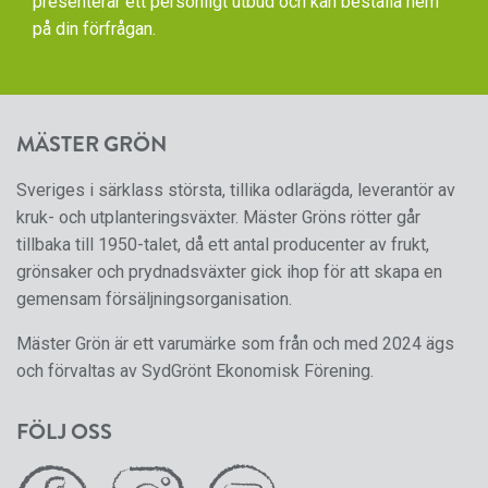
presenterar ett personligt utbud och kan beställa hem
på din förfrågan.
MÄSTER GRÖN
Sveriges i särklass största, tillika odlarägda, leverantör av
kruk- och utplanteringsväxter. Mäster Gröns rötter går
tillbaka till 1950-talet, då ett antal producenter av frukt,
grönsaker och prydnadsväxter gick ihop för att skapa en
gemensam försäljningsorganisation.
Mäster Grön är ett varumärke som från och med 2024 ägs
och förvaltas av SydGrönt Ekonomisk Förening.
FÖLJ OSS