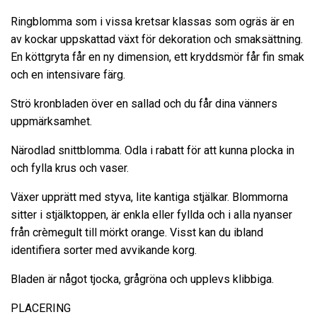
Ringblomma som i vissa kretsar klassas som ogräs är en
av kockar uppskattad växt för dekoration och smaksättning.
En köttgryta får en ny dimension, ett kryddsmör får fin smak
och en intensivare färg.
Strö kronbladen över en sallad och du får dina vänners
uppmärksamhet.
Närodlad snittblomma. Odla i rabatt för att kunna plocka in
och fylla krus och vaser.
Växer upprätt med styva, lite kantiga stjälkar. Blommorna
sitter i stjälktoppen, är enkla eller fyllda och i alla nyanser
från crèmegult till mörkt orange. Visst kan du ibland
identifiera sorter med avvikande korg.
Bladen är något tjocka, grågröna och upplevs klibbiga.
PLACERING