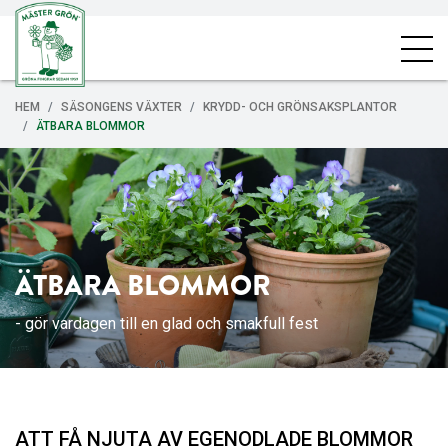
HEM
SÄSONGENS VÄXTER
KRYDD- OCH GRÖNSAKSPLANTOR
ÄTBARA BLOMMOR
ÄTBARA BLOMMOR
- gör vardagen till en glad och smakfull fest
ATT FÅ NJUTA AV EGENODLADE BLOMMOR