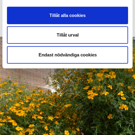
Nyp alla blommor - bildar de frö avstannar blomning.
Gräv ned hela plantan i trädgården om hösten - det främjar
Tillåt alla cookies
mikroliv och håller jorden i balans.
Tillåt urval
Endast nödvändiga cookies