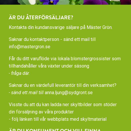
ÄR DU ÅTERFÖRSÄLJARE?
Kontakta din kundansvarige säljare på Mäster Grön.
Saknar du kontaktperson - sänd ett mail till
info@mastergron.se
Får du ditt varuflöde via lokala blomstergrossister som
tillhandahåller våra växter under säsong
- fråga där.
Saknar du en värdefull leverantör till din verksamhet?
- sänd ett mail till
anna.ljung@sydgront.se
Visste du att du kan ladda ner skyltbilder som stöder
din försäljning av våra produkter
- följ länken till vår
webbplats med skyltmaterial