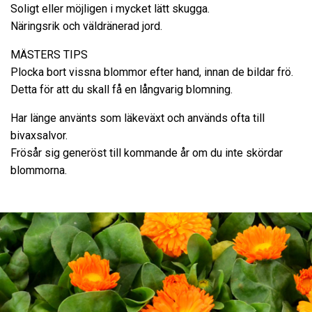
Soligt eller möjligen i mycket lätt skugga.
Näringsrik och väldränerad jord.
MÄSTERS TIPS
Plocka bort vissna blommor efter hand, innan de bildar frö.
Detta för att du skall få en långvarig blomning.
Har länge använts som läkeväxt och används ofta till
bivaxsalvor.
Frösår sig generöst till kommande år om du inte skördar
blommorna.