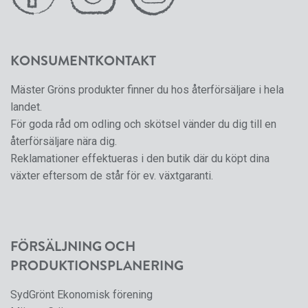
KONSUMENTKONTAKT
Mäster Gröns produkter finner du hos återförsäljare i hela
landet.
För goda råd om odling och skötsel vänder du dig till en
återförsäljare nära dig.
Reklamationer effektueras i den butik där du köpt dina
växter eftersom de står för ev. växtgaranti.
FÖRSÄLJNING OCH
PRODUKTIONSPLANERING
SydGrönt Ekonomisk förening