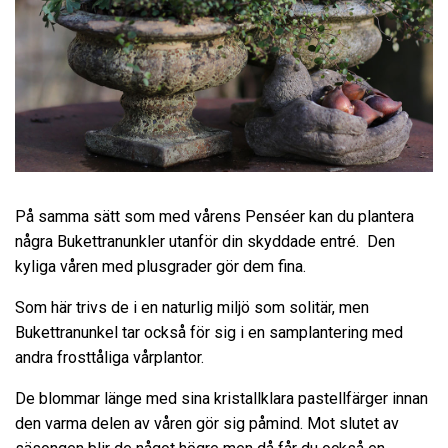
På samma sätt som med vårens Penséer kan du plantera
några Bukettranunkler utanför din skyddade entré. Den
kyliga våren med plusgrader gör dem fina.
Som här trivs de i en naturlig miljö som solitär, men
Bukettranunkel tar också för sig i en samplantering med
andra frosttåliga vårplantor.
De blommar länge med sina kristallklara pastellfärger innan
den varma delen av våren gör sig påmind. Mot slutet av