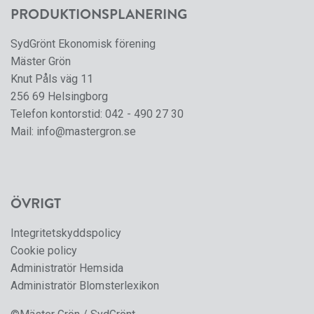
PRODUKTIONSPLANERING
SydGrönt Ekonomisk förening
Mäster Grön
Knut Påls väg 11
256 69 Helsingborg
Telefon kontorstid:
042 - 490 27 30
Mail:
info@mastergron.se
ÖVRIGT
Integritetskyddspolicy
Cookie policy
Administratör Hemsida
Administratör Blomsterlexikon