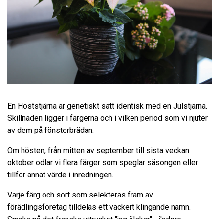
En Höststjärna är genetiskt sätt identisk med en Julstjärna.
Skillnaden ligger i färgerna och i vilken period som vi njuter
av dem på fönsterbrädan.
Om hösten, från mitten av september till sista veckan
oktober odlar vi flera färger som speglar säsongen eller
tillför annat värde i inredningen.
Varje färg och sort som selekteras fram av
förädlingsföretag tilldelas ett vackert klingande namn.