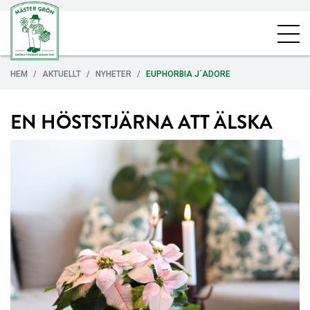
HEM
AKTUELLT
NYHETER
EUPHORBIA J´ADORE
EN HÖSTSTJÄRNA ATT ÄLSKA