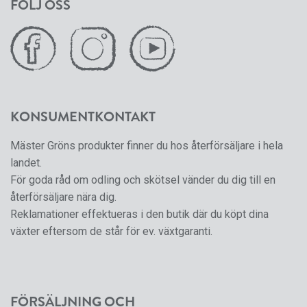
FÖLJ OSS
KONSUMENTKONTAKT
Mäster Gröns produkter finner du hos återförsäljare i hela
landet.
För goda råd om odling och skötsel vänder du dig till en
återförsäljare nära dig.
Reklamationer effektueras i den butik där du köpt dina
växter eftersom de står för ev. växtgaranti.
FÖRSÄLJNING OCH