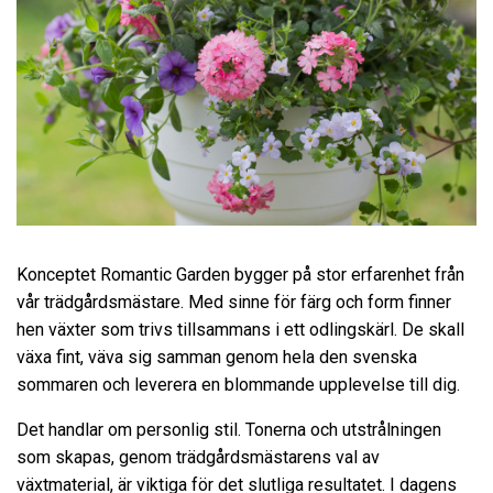
Konceptet Romantic Garden bygger på stor erfarenhet från
vår trädgårdsmästare. Med sinne för färg och form finner
hen växter som trivs tillsammans i ett odlingskärl. De skall
växa fint, väva sig samman genom hela den svenska
sommaren och leverera en blommande upplevelse till dig.
Det handlar om personlig stil. Tonerna och utstrålningen
som skapas, genom trädgårdsmästarens val av
växtmaterial, är viktiga för det slutliga resultatet. I dagens