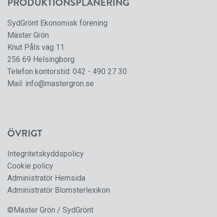
PRODUKTIONSPLANERING
SydGrönt Ekonomisk förening
Mäster Grön
Knut Påls väg 11
256 69 Helsingborg
Telefon kontorstid:
042 - 490 27 30
Mail:
info@mastergron.se
ÖVRIGT
Integritetskyddspolicy
Cookie policy
Administratör Hemsida
Administratör Blomsterlexikon
©Mäster Grön / SydGrönt