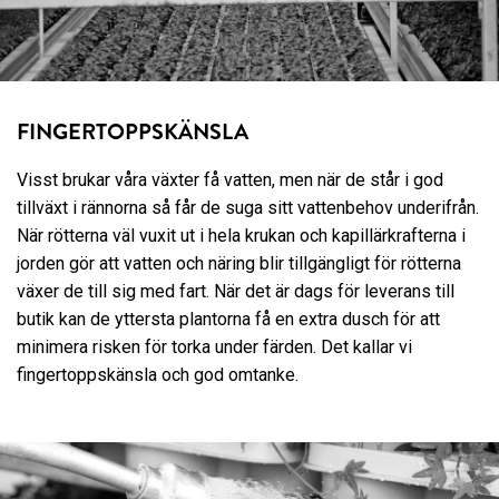
FINGERTOPPSKÄNSLA
Visst brukar våra växter få vatten, men när de står i god
tillväxt i rännorna så får de suga sitt vattenbehov underifrån.
När rötterna väl vuxit ut i hela krukan och kapillärkrafterna i
jorden gör att vatten och näring blir tillgängligt för rötterna
växer de till sig med fart. När det är dags för leverans till
butik kan de yttersta plantorna få en extra dusch för att
minimera risken för torka under färden. Det kallar vi
fingertoppskänsla och god omtanke.