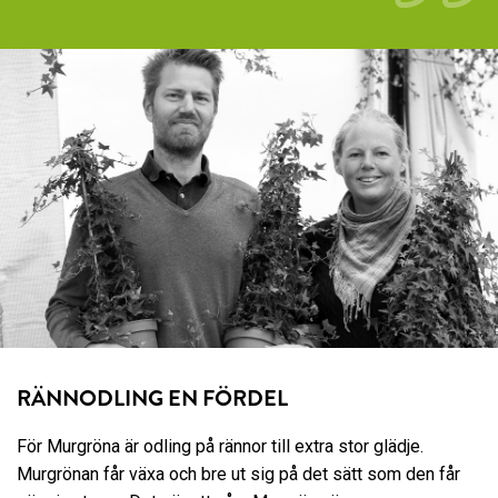
RÄNNODLING EN FÖRDEL
För Murgröna är odling på rännor till extra stor glädje.
Murgrönan får växa och bre ut sig på det sätt som den får