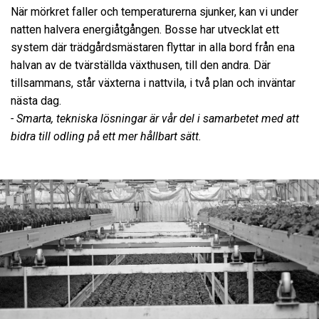
När mörkret faller och temperaturerna sjunker, kan vi under
natten halvera energiåtgången. Bosse har utvecklat ett
system där trädgårdsmästaren flyttar in alla bord från ena
halvan av de tvärställda växthusen, till den andra. Där
tillsammans, står växterna i nattvila, i två plan och inväntar
nästa dag.
- Smarta, tekniska lösningar är vår del i samarbetet med att
bidra till odling på ett mer hållbart sätt.