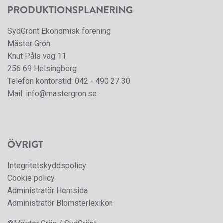
PRODUKTIONSPLANERING
SydGrönt Ekonomisk förening
Mäster Grön
Knut Påls väg 11
256 69 Helsingborg
Telefon kontorstid:
042 - 490 27 30
Mail:
info@mastergron.se
ÖVRIGT
Integritetskyddspolicy
Cookie policy
Administratör Hemsida
Administratör Blomsterlexikon