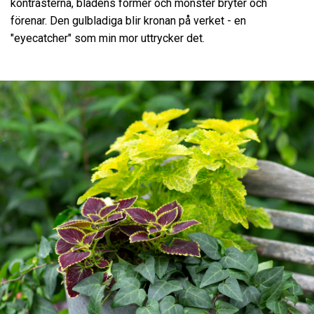
kontrasterna, bladens former och mönster bryter och
förenar. Den gulbladiga blir kronan på verket - en
"eyecatcher" som min mor uttrycker det.