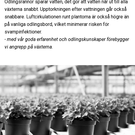
Odlingsrännor sparar vatten, det gör att vatten når ut till alla
växterna snabbt. Upptorkningen efter vattningen går också
snabbare. Luftcirkulationen runt plantorna är också högre än
på vanliga odlingsbord, vilket minimerar risken för
svampinfektioner.
- med vår goda erfarenhet och odlingskunskaper förebygger
vi angrepp på växterna.