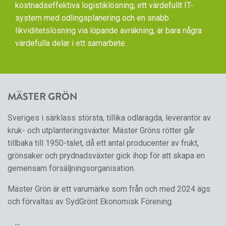
kostnadseffektiva logistiklösning, ett värdefullt IT-
system med odlingsplanering och en snabb
likviditetslösning via löpande avräkning, är bara några
värdefulla delar i ett samarbete.
MÄSTER GRÖN
Sveriges i särklass största, tillika odlarägda, leverantör av
kruk- och utplanteringsväxter. Mäster Gröns rötter går
tillbaka till 1950-talet, då ett antal producenter av frukt,
grönsaker och prydnadsväxter gick ihop för att skapa en
gemensam försäljningsorganisation.
Mäster Grön är ett varumärke som från och med 2024 ägs
och förvaltas av SydGrönt Ekonomisk Förening.