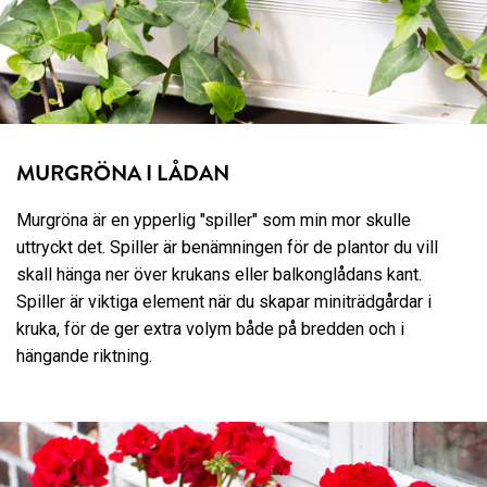
MURGRÖNA I LÅDAN
Murgröna är en ypperlig "spiller" som min mor skulle
uttryckt det. Spiller är benämningen för de plantor du vill
skall hänga ner över krukans eller balkonglådans kant.
Spiller är viktiga element när du skapar miniträdgårdar i
kruka, för de ger extra volym både på bredden och i
hängande riktning.