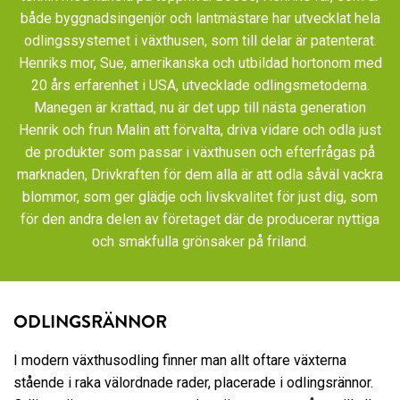
både byggnadsingenjör och lantmästare har utvecklat hela
odlingssystemet i växthusen, som till delar är patenterat.
Henriks mor, Sue, amerikanska och utbildad hortonom med
20 års erfarenhet i USA, utvecklade odlingsmetoderna.
Manegen är krattad, nu är det upp till nästa generation
Henrik och frun Malin att förvalta, driva vidare och odla just
de produkter som passar i växthusen och efterfrågas på
marknaden, Drivkraften för dem alla är att odla såväl vackra
blommor, som ger glädje och livskvalitet för just dig, som
för den andra delen av företaget där de producerar nyttiga
och smakfulla grönsaker på friland.
ODLINGSRÄNNOR
I modern växthusodling finner man allt oftare växterna
stående i raka välordnade rader, placerade i odlingsrännor.