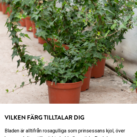
VILKEN FÄRG TILLTALAR DIG
Bladen är alltifrån rosagulliga som prinsessans kjol, över