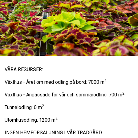
VÅRA RESURSER:
2
Växthus - Året om med odling på bord: 7000 m
2
Växthus - Anpassade för vår och sommarodling: 700 m
2
Tunnelodling: 0 m
2
Utomhusodling: 1200 m
INGEN HEMFÖRSÄLJNING I VÅR TRÄDGÅRD