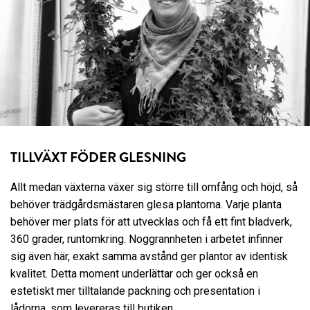
TILLVÄXT FÖDER GLESNING
Allt medan växterna växer sig större till omfång och höjd, så
behöver trädgårdsmästaren glesa plantorna. Varje planta
behöver mer plats för att utvecklas och få ett fint bladverk,
360 grader, runtomkring. Noggrannheten i arbetet infinner
sig även här, exakt samma avstånd ger plantor av identisk
kvalitet. Detta moment underlättar och ger också en
estetiskt mer tilltalande packning och presentation i
lådorna, som levereras till butiken.