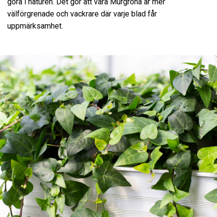
göra i naturen. Det gör att våra Murgröna är mer
välförgrenade och vackrare där varje blad får
uppmärksamhet.