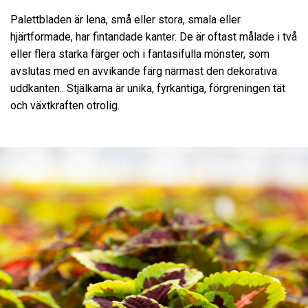
Palettbladen är lena, små eller stora, smala eller
hjärtformade, har fintandade kanter. De är oftast målade i två
eller flera starka färger och i fantasifulla mönster, som
avslutas med en avvikande färg närmast den dekorativa
uddkanten.. Stjälkarna är unika, fyrkantiga, förgreningen tät
och växtkraften otrolig.