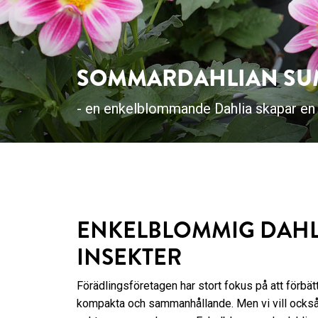
SOMMARDAHLIAN SU
- en enkelblommande Dahlia skapar en l
ENKELBLOMMIG DAHLI
INSEKTER
Förädlingsföretagen har stort fokus på att förbättr
kompakta och sammanhållande. Men vi vill också un