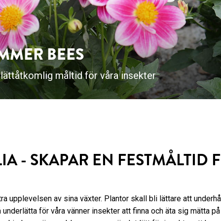
MMER BEES
ättåtkomlig måltid för våra insekter
A - SKAPAR EN FESTMÅLTID 
a upplevelsen av sina växter. Plantor skall bli lättare att underhå
derlätta för våra vänner insekter att finna och äta sig mätta på 