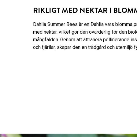
RIKLIGT MED NEKTAR I BLO
Dahlia Summer Bees är en Dahlia vars blomma pro
med nektar, vilket gör den ovärderlig för den bio
mångfalden. Genom att attrahera pollinerande in
och fjärilar, skapar den en trädgård och utemiljö fyl