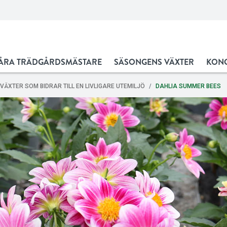
ÅRA TRÄDGÅRDSMÄSTARE
SÄSONGENS VÄXTER
KONC
VÄXTER SOM BIDRAR TILL EN LIVLIGARE UTEMILJÖ
DAHLIA SUMMER BEES