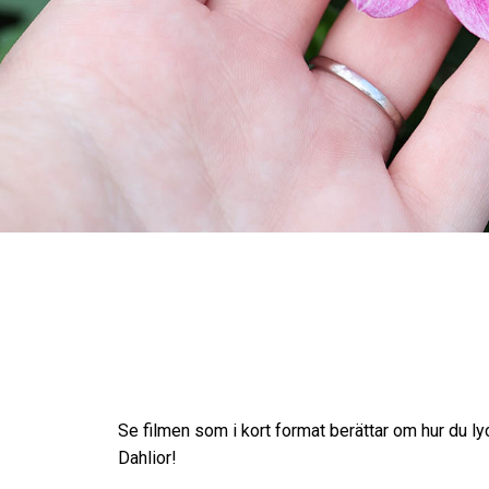
Se filmen som i kort format berättar om hur du l
Dahlior!