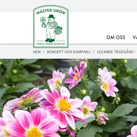
OM OSS
V
HEM
KONCEPT OCH KAMPANJ
LEVANDE TRÄDGÅRD - 