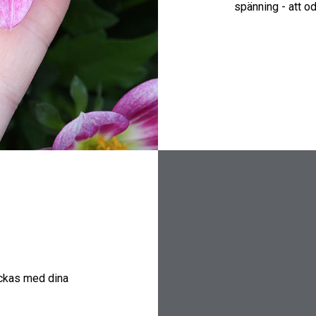
spänning - att od
yckas med dina