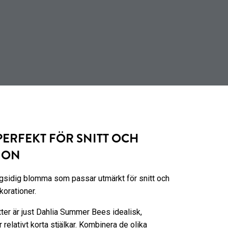
PERFEKT FÖR SNITT OCH
ION
gsidig blomma som passar utmärkt för snitt och
korationer.
ter är just Dahlia Summer Bees idealisk,
relativt korta stjälkar. Kombinera de olika