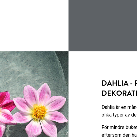
DAHLIA - 
DEKORAT
Dahlia är en mån
olika typer av de
För mindre buket
eftersom den har 