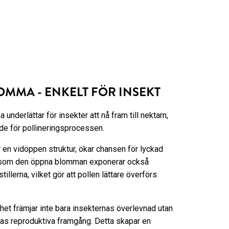
OMMA - ENKELT FÖR INSEKT
nderlättar för insekter att nå fram till nektarn,
nde för pollineringsprocessen.
en vidöppen struktur, ökar chansen för lyckad
ersom den öppna blomman exponerar också
tillerna, vilket gör att pollen lättare överförs
ghet främjar inte bara insekternas överlevnad utan
s reproduktiva framgång. Detta skapar en