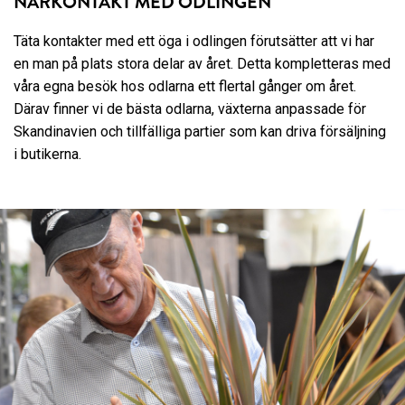
NÄRKONTAKT MED ODLINGEN
Täta kontakter med ett öga i odlingen förutsätter att vi har
en man på plats stora delar av året. Detta kompletteras med
våra egna besök hos odlarna ett flertal gånger om året.
Därav finner vi de bästa odlarna, växterna anpassade för
Skandinavien och tillfälliga partier som kan driva försäljning
i butikerna.