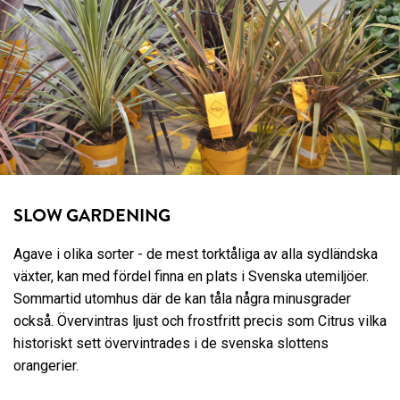
SLOW GARDENING
Agave i olika sorter - de mest torktåliga av alla sydländska
växter, kan med fördel finna en plats i Svenska utemiljöer.
Sommartid utomhus där de kan tåla några minusgrader
också. Övervintras ljust och frostfritt precis som Citrus vilka
historiskt sett övervintrades i de svenska slottens
orangerier.