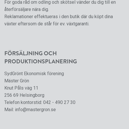
För goda råd om odling och skötsel vänder du dig till en
återförsäljare nära dig.
Reklamationer effektueras i den butik där du köpt dina
växter eftersom de står för ev. växtgaranti.
FÖRSÄLJNING OCH
PRODUKTIONSPLANERING
SydGrönt Ekonomisk förening
Mäster Grön
Knut Påls väg 11
256 69 Helsingborg
Telefon kontorstid:
042 - 490 27 30
Mail:
info@mastergron.se