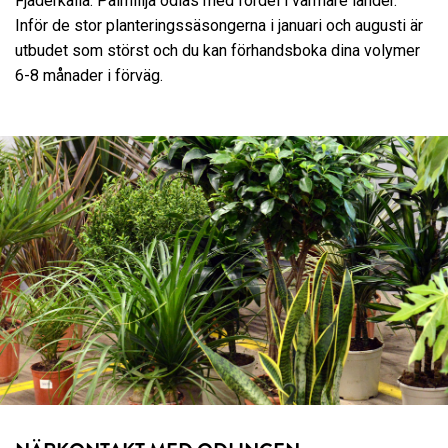
Fjäderkalla. Palmlilja odlas med fördel i varmare länder.
Inför de stor planteringssäsongerna i januari och augusti är
utbudet som störst och du kan förhandsboka dina volymer
6-8 månader i förväg.