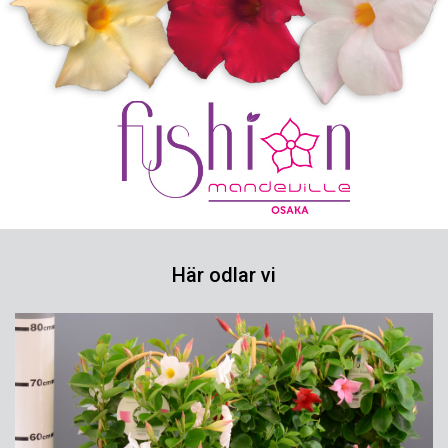
Här odlar vi