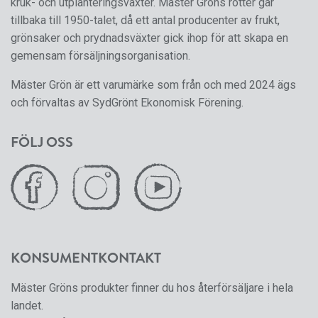
kruk- och utplanteringsväxter. Mäster Gröns rötter går
tillbaka till 1950-talet, då ett antal producenter av frukt,
grönsaker och prydnadsväxter gick ihop för att skapa en
gemensam försäljningsorganisation.
Mäster Grön är ett varumärke som från och med 2024 ägs
och förvaltas av SydGrönt Ekonomisk Förening.
FÖLJ OSS
KONSUMENTKONTAKT
Mäster Gröns produkter finner du hos återförsäljare i hela
landet.