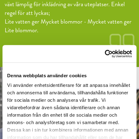
växt lämplig för inklädning av våra uteplatser. Enkel
regel för att lyckas;
Lite vatten ger Mycket blommor - Mycket vatten ger
Lite blommor.
Denna webbplats använder cookies
Vi använder enhetsidentifierare för att anpassa innehållet
och annonserna till användarna, tillhandahålla funktioner
för sociala medier och analysera vår trafik. Vi
vidarebefordrar även sådana identifierare och annan
information från din enhet till de sociala medier och
annons- och analysföretag som vi samarbetar med.
Dessa kan i sin tur kombinera informationen med annan
information som du har tillhandahållit eller som de har