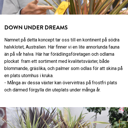
DOWN UNDER DREAMS
Namnet på detta koncept tar oss till en kontinent på södra
halvklotet, Australien. Här finner vi en lite annorlunda fauna
än på vår halva. Här har förädlingsföretagen och odlarna
plockat fram ett sortiment med kvalitetsväxter, både
blommande, gräslika, och palmer som odlas för att skina på
en plats utomhus i kruka.
- Många av dessa växter kan övervintras på frostfri plats
och därmed förgylla din uteplats under många år.