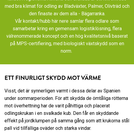
med bra klimat för odling av Bladväxter, Palmer, Olivträd och
den finaste av dem alla - Bägarranka.
Vår kontakt/hubb här nere samlar flera odlare som
samarbetar kring en gemensam logistiklösning, flera
välrenommerade koncept och en hög kvalitetsnivå baserat
på MPS-certifiering, med biologiskt växtskydd som en
norm.
ETT FINURLIGT SKYDD MOT VÄRME
Visst, det är synnerligen varmt i dessa delar av Spanien
under sommarperioden. För att skydda de ömtåliga rötterna
mot överhettning har de varit påhittiga och placerat
odlingskrukan i en svalkade kub. Den får en skyddande
effekt på jordklumpen på samma gång som att krukorna stål
pall vid tillfälliga oväder och starka vindar.