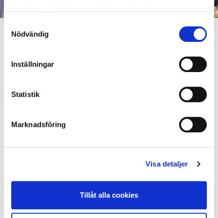
samlat in när du har använt deras tjänster.
Samtyckesval
Nödvändig
FUSHION MANDEVILLE
'SYDNEY'
Inställningar
Full Sun Resistance
Statistik
The most Mandeville Collection.
Very resistant to diseases and ideal for very hot areas. The
Marknadsföring
level of flowering and its original color is not usually
diminished. Varieties of abundant flowering and the size of
the flower is large.
Visa detaljer
Featured colors: Raspberry, Cascade White, Flaming Red,
Blushing Pink and Red Velvet.
Tillåt alla cookies