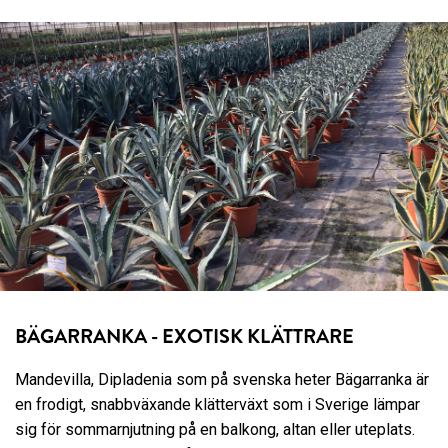
BÄGARRANKA - EXOTISK KLÄTTRARE
Mandevilla, Dipladenia som på svenska heter Bägarranka är
en frodigt, snabbväxande klätterväxt som i Sverige lämpar
sig för sommarnjutning på en balkong, altan eller uteplats.