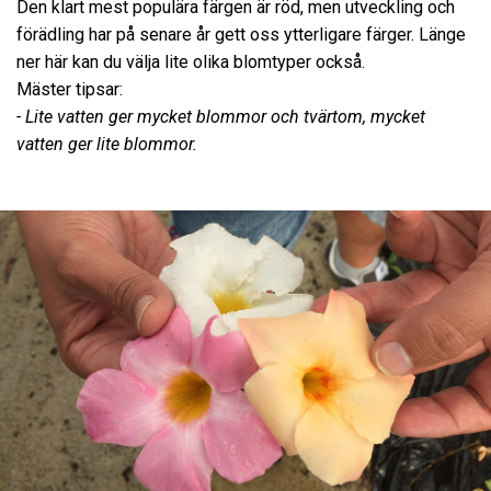
Den klart mest populära färgen är röd, men utveckling och
förädling har på senare år gett oss ytterligare färger. Länge
ner här kan du välja lite olika blomtyper också.
Mäster tipsar:
- Lite vatten ger mycket blommor och tvärtom, mycket
vatten ger lite blommor.