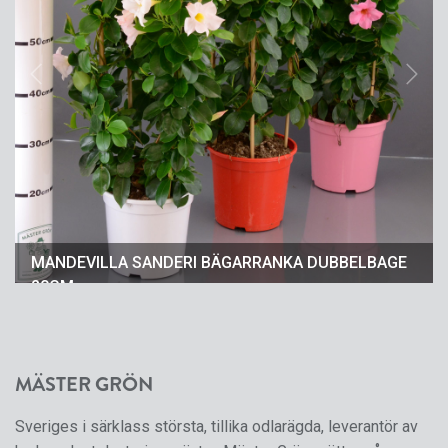
Previous
Next
MANDEVILLA SANDERI BÄGARRANKA DUBBELBAGE
20CM
MÄSTER GRÖN
Sveriges i särklass största, tillika odlarägda, leverantör av