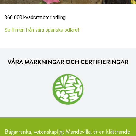
360 000 kvadratmeter odling
Se filmen från våra spanska odlare!
VÅRA MÄRKNINGAR OCH CERTIFIERINGAR
Bägarranka, vetenskapligt Mandevilla, är en klättrande