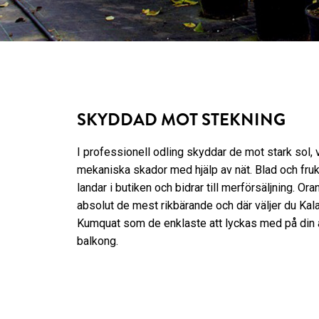
SKYDDAD MOT STEKNING
I professionell odling skyddar de mot stark sol, 
mekaniska skador med hjälp av nät. Blad och frukt
landar i butiken och bidrar till merförsäljning. Ora
absolut de mest rikbärande och där väljer du Ka
Kumquat som de enklaste att lyckas med på din 
balkong.