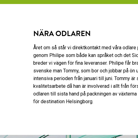
NÄRA ODLAREN
Året om så står vi direktkontakt med våra odlare p
genom Philipe som både kan språket och det Sici
breder vi vägen för fina leveranser. Philipe får br
svenske man Tommy, som bor och jobbar på ön 
intensiva perioden från januari till juni. Tommy är 
kvalitetsarbete då han är involverad i allt från fö
odlaren till sista hand på packningen av växterna
för destination Helsingborg.