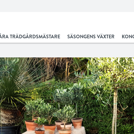
ÅRA TRÄDGÅRDSMÄSTARE
SÄSONGENS VÄXTER
KONC