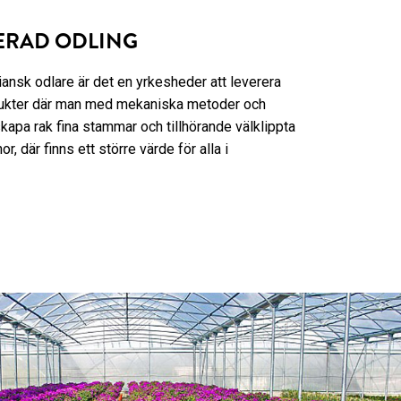
ERAD ODLING
iansk odlare är det en yrkesheder att leverera
odukter där man med mekaniska metoder och
kapa rak fina stammar och tillhörande välklippta
r, där finns ett större värde för alla i