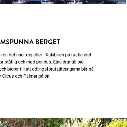
OMSPUNNA BERGET
 du befinner dig eller i Kalabrien på fastlandet
tor ståtlig och med pondus. Etna drar till sig
ch bidrar till att odlingsförutsättningarna blir så
ör Citrus och Palmer på ön.