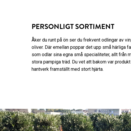
PERSONLIGT SORTIMENT
Åker du runt på ön ser du frekvent odlingar av vin
oliver. Där emellan poppar det upp små härliga f
som odlar sina egna små specialiteter, allt från min
stora pampiga träd. Du vet att bakom var produkt 
hantverk framställt med stort hjärta.