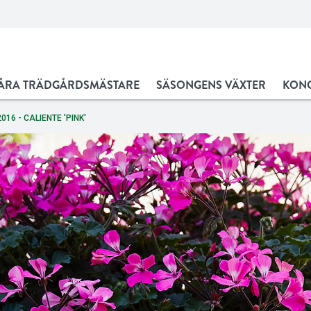
ÅRA TRÄDGÅRDSMÄSTARE
SÄSONGENS VÄXTER
KONC
2016 - CALIENTE 'PINK'