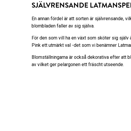
SJÄLVRENSANDE LATMANSP
En annan fördel är att sorten är självrensande, vil
blombladen faller av sig själva.
För den som vill ha en växt som sköter sig själv ä
Pink ett utmärkt val -det som vi benämner Latma
Blomställningarna är också dekorativa efter att b
av vilket ger pelargonen ett fräscht utseende.