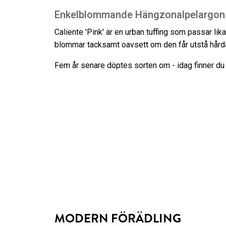
Enkelblommande Hängzonalpelargon
Caliente 'Pink' är en urban tuffing som passar l
blommar tacksamt oavsett om den får utstå hårda
Fem år senare döptes sorten om - idag finner du
MODERN FÖRÄDLING