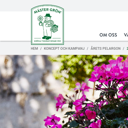
OM OSS
V
HEM
KONCEPT OCH KAMPANJ
ÅRETS PELARGON