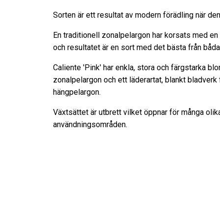
Sorten är ett resultat av modern förädling när de
En traditionell zonalpelargon har korsats med e
och resultatet är en sort med det bästa från båda 
Caliente 'Pink' har enkla, stora och färgstarka bl
zonalpelargon och ett läderartat, blankt bladverk 
hängpelargon.
Växtsättet är utbrett vilket öppnar för många olik
användningsområden.