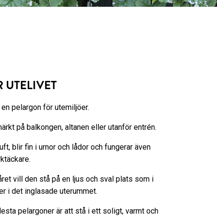
 UTELIVET
r en pelargon för utemiljöer.
ärkt på balkongen, altanen eller utanför entrén.
ft, blir fin i urnor och lådor och fungerar även
ktäckare.
ret vill den stå på en ljus och sval plats som i
er i det inglasade uterummet.
lesta pelargoner är att stå i ett soligt, varmt och