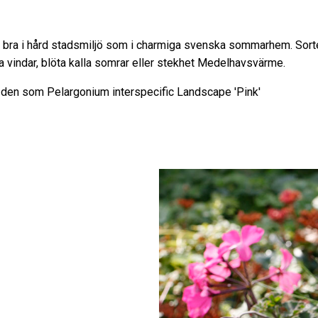
ika bra i hård stadsmiljö som i charmiga svenska sommarhem. Sort
 vindar, blöta kalla somrar eller stekhet Medelhavsvärme.
 den som Pelargonium interspecific Landscape 'Pink'