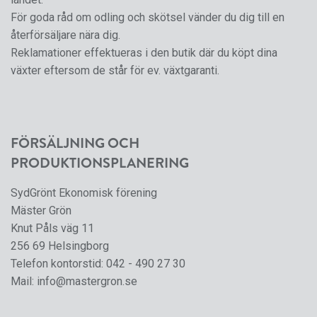
För goda råd om odling och skötsel vänder du dig till en
återförsäljare nära dig.
Reklamationer effektueras i den butik där du köpt dina
växter eftersom de står för ev. växtgaranti.
FÖRSÄLJNING OCH
PRODUKTIONSPLANERING
SydGrönt Ekonomisk förening
Mäster Grön
Knut Påls väg 11
256 69 Helsingborg
Telefon kontorstid:
042 - 490 27 30
Mail:
info@mastergron.se