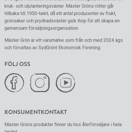
kruk- och utplanteringsväxter. Mäster Gröns rötter går
tillbaka till 1950-talet, då ett antal producenter av frukt,
grönsaker och prydnadsväxter gick ihop för att skapa en
gemensam försäljningsorganisation.
Mäster Grön är ett varumärke som från och med 2024 ägs
och förvaltas av SydGrönt Ekonomisk Förening.
FÖLJ OSS
KONSUMENTKONTAKT
Mäster Gröns produkter finner du hos återförsäljare i hela
landet.