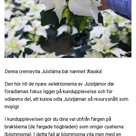
Denna cremevita Julstärna bär namnet 'Alaska'.
Den hör till de nyare selektionerna av Julstjärnor där
förädlarnas fokus ligger på kundupplevelse och för
odlarens del, att kunna odla Julstjärnan så resurssnålt som
möjligt.
I kundupplevelsen gör du dina val utifrån färgen på
braktéerna (de färgade högbladen) som omger cyatierna
(blommorna). I detta fall är blommorna vita men med en