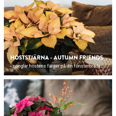
HÖSTSTJÄRNA - AUTUMN FRIENDS
- speglar höstens färger på din fönsterbräda