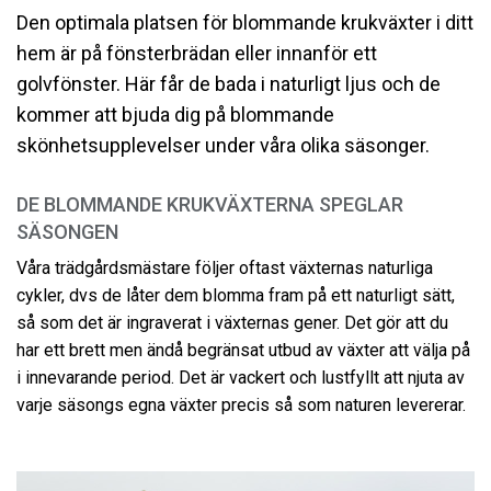
Den optimala platsen för blommande krukväxter i ditt
hem är på fönsterbrädan eller innanför ett
golvfönster. Här får de bada i naturligt ljus och de
kommer att bjuda dig på blommande
skönhetsupplevelser under våra olika säsonger.
DE BLOMMANDE KRUKVÄXTERNA SPEGLAR
SÄSONGEN
Våra trädgårdsmästare följer oftast växternas naturliga
cykler, dvs de låter dem blomma fram på ett naturligt sätt,
så som det är ingraverat i växternas gener. Det gör att du
har ett brett men ändå begränsat utbud av växter att välja på
i innevarande period. Det är vackert och lustfyllt att njuta av
varje säsongs egna växter precis så som naturen levererar.