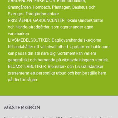
GARDENCENTERKEDJOR: Blomsterlandet,
Granngården, Hornbach, Plantagen, Bauhaus och
Sveriges Trädgårdsmästare
FRISTÅENDE GARDENCENTER: lokala GardenCenter
och Handelsträdgårdar. som agerar under egna
varumärken.
LIVSMEDELSBUTIKER: Dagligvaruhandelskedjorna
tillhandahåller ett väl utvalt utbud. Upptäck en butik som
kan passa din stil nära dig. Sortiment kan variera
geografiskt och beroende på växtavdelningens storlek.
BLOMSTERBUTIKER: Blomster- och Livsstilsbutiker
presenterar ett personligt utbud och kan beställa hem
på din förfrågan.
MÄSTER GRÖN