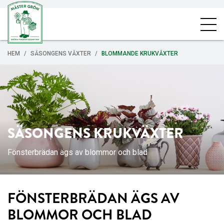
HEM
SÄSONGENS VÄXTER
BLOMMANDE KRUKVÄXTER
SÄSONGENS KRUKVÄXTER
Fönsterbrädan ägs av blommor och blad
FÖNSTERBRÄDAN ÄGS AV
BLOMMOR OCH BLAD