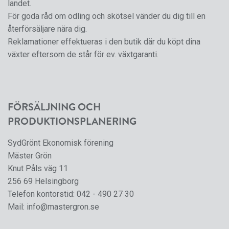
landet.
För goda råd om odling och skötsel vänder du dig till en
återförsäljare nära dig.
Reklamationer effektueras i den butik där du köpt dina
växter eftersom de står för ev. växtgaranti.
FÖRSÄLJNING OCH
PRODUKTIONSPLANERING
SydGrönt Ekonomisk förening
Mäster Grön
Knut Påls väg 11
256 69 Helsingborg
Telefon kontorstid:
042 - 490 27 30
Mail:
info@mastergron.se