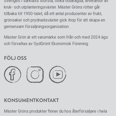
Sveriges i särklass största, tillika odlarägda, leverantör av
kruk- och utplanteringsväxter. Mäster Gröns rötter går
tillbaka till 1950-talet, då ett antal producenter av frukt,
grönsaker och prydnadsväxter gick ihop för att skapa en
gemensam försäljningsorganisation.
Mäster Grön är ett varumärke som från och med 2024 ägs
och förvaltas av SydGrönt Ekonomisk Förening.
FÖLJ OSS
KONSUMENTKONTAKT
Mäster Gröns produkter finner du hos återförsäljare i hela