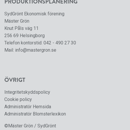
PRODUKTIONSPLANERING
SydGrönt Ekonomisk förening
Mäster Grön
Knut Påls väg 11
256 69 Helsingborg
Telefon kontorstid:
042 - 490 27 30
Mail:
info@mastergron.se
ÖVRIGT
Integritetskyddspolicy
Cookie policy
Administratör Hemsida
Administratör Blomsterlexikon
©Mäster Grön / SydGrönt