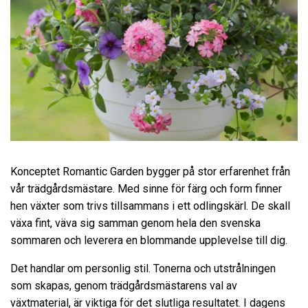
Konceptet Romantic Garden bygger på stor erfarenhet från
vår trädgårdsmästare. Med sinne för färg och form finner
hen växter som trivs tillsammans i ett odlingskärl. De skall
växa fint, väva sig samman genom hela den svenska
sommaren och leverera en blommande upplevelse till dig.
Det handlar om personlig stil. Tonerna och utstrålningen
som skapas, genom trädgårdsmästarens val av
växtmaterial, är viktiga för det slutliga resultatet. I dagens