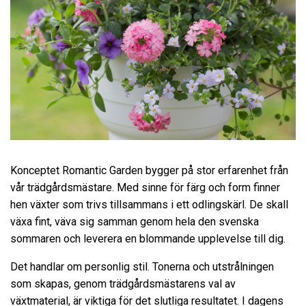
Konceptet Romantic Garden bygger på stor erfarenhet från
vår trädgårdsmästare. Med sinne för färg och form finner
hen växter som trivs tillsammans i ett odlingskärl. De skall
växa fint, väva sig samman genom hela den svenska
sommaren och leverera en blommande upplevelse till dig.
Det handlar om personlig stil. Tonerna och utstrålningen
som skapas, genom trädgårdsmästarens val av
växtmaterial, är viktiga för det slutliga resultatet. I dagens