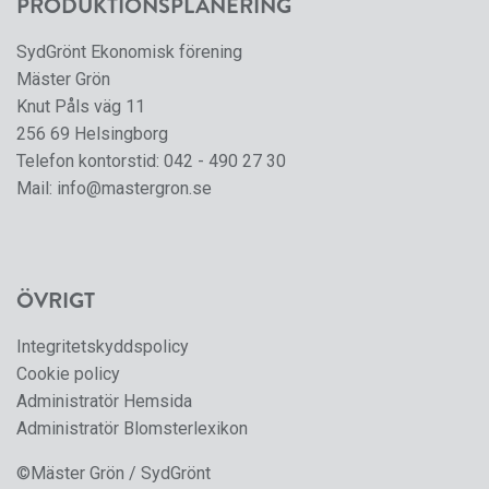
PRODUKTIONSPLANERING
SydGrönt Ekonomisk förening
Mäster Grön
Knut Påls väg 11
256 69 Helsingborg
Telefon kontorstid:
042 - 490 27 30
Mail:
info@mastergron.se
ÖVRIGT
Integritetskyddspolicy
Cookie policy
Administratör Hemsida
Administratör Blomsterlexikon
©Mäster Grön / SydGrönt