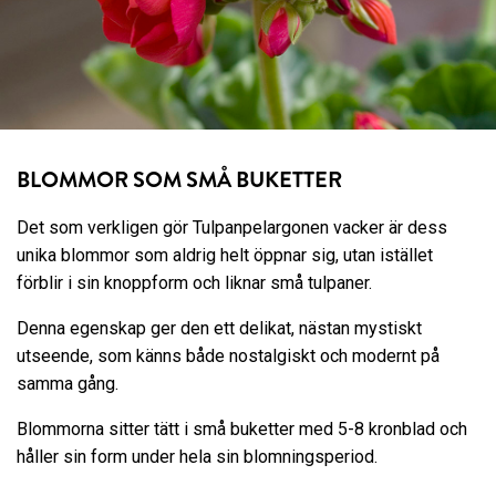
BLOMMOR SOM SMÅ BUKETTER
Det som verkligen gör Tulpanpelargonen vacker är dess
unika blommor som aldrig helt öppnar sig, utan istället
förblir i sin knoppform och liknar små tulpaner.
Denna egenskap ger den ett delikat, nästan mystiskt
utseende, som känns både nostalgiskt och modernt på
samma gång.
Blommorna sitter tätt i små buketter med 5-8 kronblad och
håller sin form under hela sin blomningsperiod.