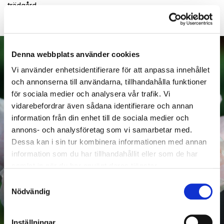
trädgård.
Denna webbplats använder cookies
Vi använder enhetsidentifierare för att anpassa innehållet
och annonserna till användarna, tillhandahålla funktioner
för sociala medier och analysera vår trafik. Vi
vidarebefordrar även sådana identifierare och annan
information från din enhet till de sociala medier och
annons- och analysföretag som vi samarbetar med.
Dessa kan i sin tur kombinera informationen med annan
information som du har tillhandahållit eller som de har
samlat in när du har använt deras tjänster.
Samtyckesval
Nödvändig
Inställningar