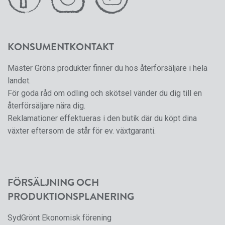
KONSUMENTKONTAKT
Mäster Gröns produkter finner du hos återförsäljare i hela
landet.
För goda råd om odling och skötsel vänder du dig till en
återförsäljare nära dig.
Reklamationer effektueras i den butik där du köpt dina
växter eftersom de står för ev. växtgaranti.
FÖRSÄLJNING OCH
PRODUKTIONSPLANERING
SydGrönt Ekonomisk förening