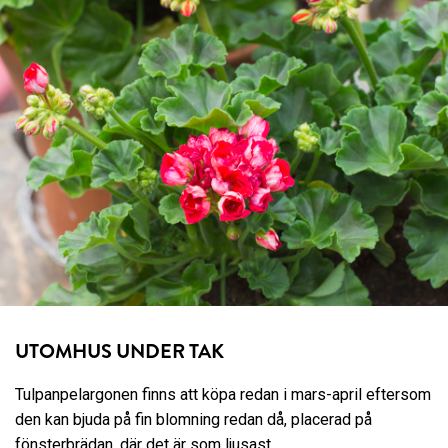
UTOMHUS UNDER TAK
Tulpanpelargonen finns att köpa redan i mars-april eftersom
den kan bjuda på fin blomning redan då, placerad på
fönsterbrädan, där det är som ljusast.