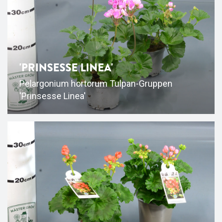
'PRINSESSE LINEA'
Pelargonium hortorum Tulpan-Gruppen
'Prinsesse Linea'