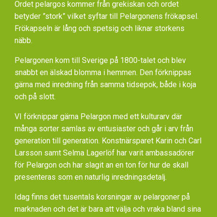
Ordet pelargos kommer från grekiskan och ordet
betyder ”stork” vilket syftar till Pelargonens frökapsel.
Frökapseln är lång och spetsig och liknar storkens
näbb.
Pelargonen kom till Sverige på 1800-talet och blev
snabbt en älskad blomma i hemmen. Den förknippas
gärna med inredning från samma tidsepok, både i koja
och på slott.
VI förknippar gärna Pelargon med ett kulturarv där
många sorter samlas av entusiaster och går i arv från
generation till generation. Konstnärsparet Karin och Carl
Larsson samt Selma Lagerlöf har varit ambassadörer
för Pelargon och har slagit an en ton för hur de skall
presenteras som en naturlig inredningsdetalj.
Idag finns det tusentals korsningar av pelargoner på
marknaden och det är bara att välja och vraka bland sina