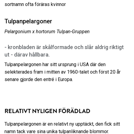
sortnamn ofta föräras kvinnor
Tulpanpelargoner
Pelargonium x hortorum Tulpan-Gruppen
- kronbladen är skålformade och slår aldrig riktigt
ut - därav hållbara.
Tulpanpelargonen har sitt ursprung i USA där den
selekterades fram i mitten av 1960-talet och först 20 år
senare gjorde den entré i Europa.
RELATIVT NYLIGEN FÖRÄDLAD
Tulpanpelargonen är en relativt ny upptäckt, den fick sitt
namn tack vare sina unika tulpanliknande blommor.