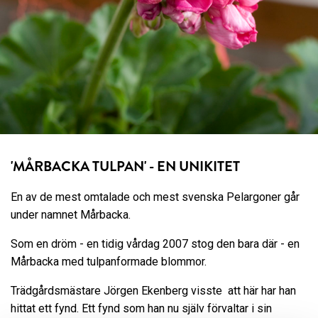
'MÅRBACKA TULPAN' - EN UNIKITET
En av de mest omtalade och mest svenska Pelargoner går
under namnet Mårbacka.
Som en dröm - en tidig vårdag 2007 stog den bara där - en
Mårbacka med tulpanformade blommor.
Trädgårdsmästare Jörgen Ekenberg visste att här har han
hittat ett fynd. Ett fynd som han nu själv förvaltar i sin