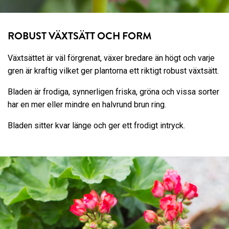
ROBUST VÄXTSÄTT OCH FORM
Växtsättet är väl förgrenat, växer bredare än högt och varje
gren är kraftig vilket ger plantorna ett riktigt robust växtsätt.
Bladen är frodiga, synnerligen friska, gröna och vissa sorter
har en mer eller mindre en halvrund brun ring.
Bladen sitter kvar länge och ger ett frodigt intryck.