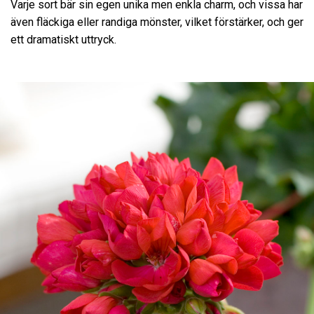
Varje sort bär sin egen unika men enkla charm, och vissa har
även fläckiga eller randiga mönster, vilket förstärker, och ger
ett dramatiskt uttryck.