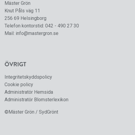
Mäster Grön
Knut Påls väg 11
256 69 Helsingborg
Telefon kontorstid:
042 - 490 27 30
Mail:
info@mastergron.se
ÖVRIGT
Integritetskyddspolicy
Cookie policy
Administratör Hemsida
Administratör Blomsterlexikon
©Mäster Grön / SydGrönt