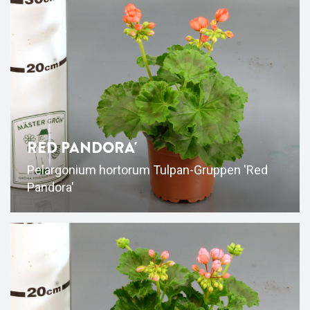
RED PANDORA'
Pelargonium hortorum Tulpan-Gruppen 'Red
Pandora'