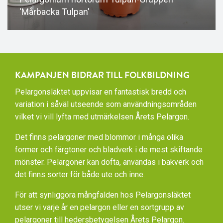
'Mårbacka Tulpan'
KAMPANJEN BIDRAR TILL FOLKBILDNING
Pelargonsläktet uppvisar en fantastisk bredd och
variation i såväl utseende som användningsområden
vilket vi vill lyfta med utmärkelsen Årets Pelargon.
Det finns pelargoner med blommor i många olika
former och färgtoner och bladverk i de mest skiftande
mönster. Pelargoner kan dofta, användas i bakverk och
det finns sorter för både ute och inne.
För att synliggöra mångfalden hos Pelargonsläktet
utser vi varje år en pelargon eller en sortgrupp av
pelargoner till hedersbetygelsen Årets Pelargon.