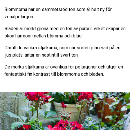
Blommorna har en sammetsröd ton som är helt ny för
zonalpelargon.
Bladen är mörkt gröna med en ton av purpur, vilket skapar en
skön harmoni mellan blomma och blad.
Därtill de vackra stjälkarna, som när sorten placerad på en
ljus plats, antar en nästintill svart ton.
De mörka stjälkarna är ovanliga för pelargoner och utgör en
fantastiskt fin kontrast till blommorna och bladen.