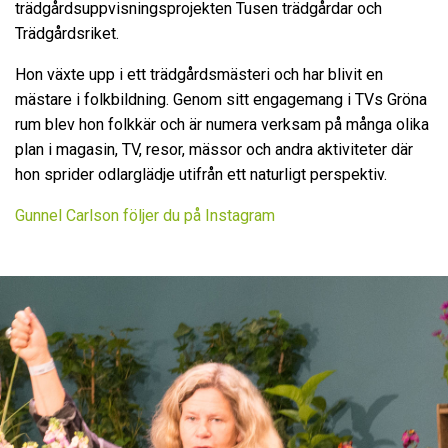
trädgårdsuppvisningsprojekten Tusen trädgårdar och
Trädgårdsriket.
Hon växte upp i ett trädgårdsmästeri och har blivit en
mästare i folkbildning. Genom sitt engagemang i TVs Gröna
rum blev hon folkkär och är numera verksam på många olika
plan i magasin, TV, resor, mässor och andra aktiviteter där
hon sprider odlarglädje utifrån ett naturligt perspektiv.
Gunnel Carlson följer du på Instagram