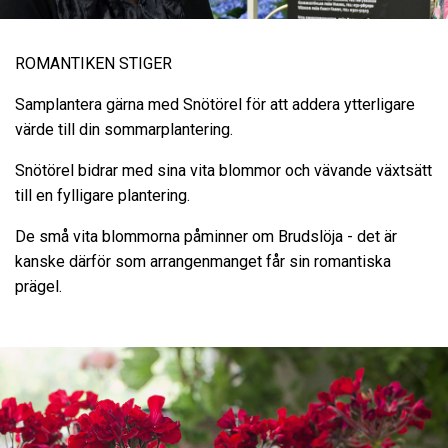
ROMANTIKEN STIGER
Samplantera gärna med Snötörel för att addera ytterligare
värde till din sommarplantering.
Snötörel bidrar med sina vita blommor och vävande växtsätt
till en fylligare plantering.
De små vita blommorna påminner om Brudslöja - det är
kanske därför som arrangenmanget får sin romantiska
prägel.