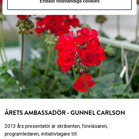
Endast nödvändiga cookies
ÅRETS AMBASSADÖR - GUNNEL CARLSON
2013 års presentatör är skribenten, föreläsaren,
programledaren, initiativtagare till