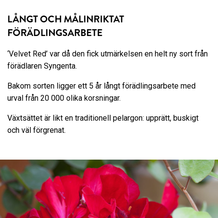
LÅNGT OCH MÅLINRIKTAT
FÖRÄDLINGSARBETE
‘Velvet Red’ var då den fick utmärkelsen en helt ny sort från
förädlaren Syngenta.
Bakom sorten ligger ett 5 år långt förädlingsarbete med
urval från 20 000 olika korsningar.
Växtsättet är likt en traditionell pelargon: upprätt, buskigt
och väl förgrenat.