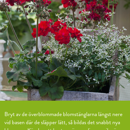
Bryt av de överblommade blomstänglarna längst nere
vid basen där de släpper lätt, så bildas det snabbt nya