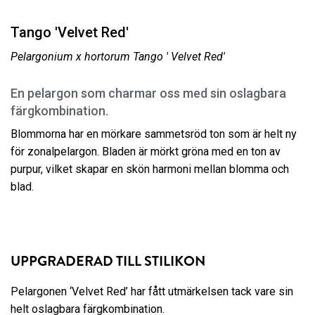
Tango 'Velvet Red'
Pelargonium x hortorum Tango ' Velvet Red'
En pelargon som charmar oss med sin oslagbara
färgkombination.
Blommorna har en mörkare sammetsröd ton som är helt ny
för zonalpelargon. Bladen är mörkt gröna med en ton av
purpur, vilket skapar en skön harmoni mellan blomma och
blad.
UPPGRADERAD TILL STILIKON
Pelargonen ‘Velvet Red’ har fått utmärkelsen tack vare sin
helt oslagbara färgkombination.