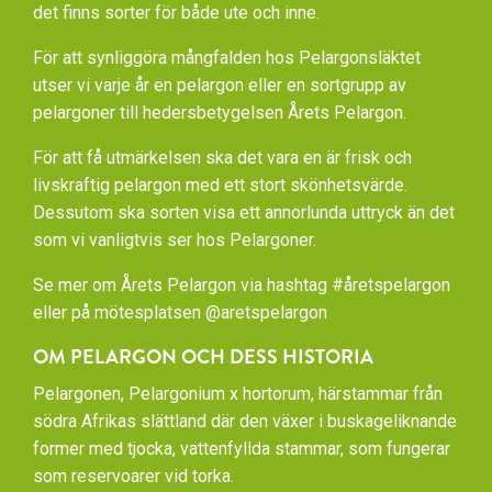
det finns sorter för både ute och inne.
För att synliggöra mångfalden hos Pelargonsläktet
utser vi varje år en pelargon eller en sortgrupp av
pelargoner till hedersbetygelsen Årets Pelargon.
För att få utmärkelsen ska det vara en är frisk och
livskraftig pelargon med ett stort skönhetsvärde.
Dessutom ska sorten visa ett annorlunda uttryck än det
som vi vanligtvis ser hos Pelargoner.
Se mer om Årets Pelargon via hashtag #åretspelargon
eller på mötesplatsen @aretspelargon
OM PELARGON OCH DESS HISTORIA
Pelargonen, Pelargonium x hortorum, härstammar från
södra Afrikas slättland där den växer i buskageliknande
former med tjocka, vattenfyllda stammar, som fungerar
som reservoarer vid torka.