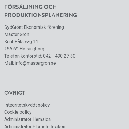
FÖRSÄLJNING OCH
PRODUKTIONSPLANERING
SydGrönt Ekonomisk förening
Mäster Grön
Knut Påls väg 11
256 69 Helsingborg
Telefon kontorstid:
042 - 490 27 30
Mail:
info@mastergron.se
ÖVRIGT
Integritetskyddspolicy
Cookie policy
Administratör Hemsida
Administratör Blomsterlexikon