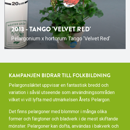
2013 - TANGO 'VELVET RED'
Pelargonium x hortorum Tango 'Velvet Red'
KAMPANJEN BIDRAR TILL FOLKBILDNING
Pelargonsläktet uppvisar en fantastisk bredd och
variation i såväl utseende som användningsområden
vilket vi vill lyfta med utmärkelsen Årets Pelargon.
Det finns pelargoner med blommor i många olika
former och färgtoner och bladverk i de mest skiftande
mönster. Pelargoner kan dofta, användas i bakverk och