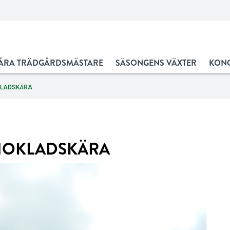
ÅRA TRÄDGÅRDSMÄSTARE
SÄSONGENS VÄXTER
KONC
KLADSKÄRA
HOKLADSKÄRA