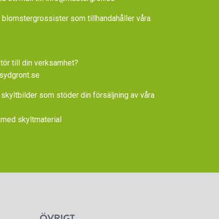
la blomstergrossister som tillhandahåller våra
tör till din verksamhet?
sydgront.se
 skyltbilder som stöder din försäljning av våra
med skyltmaterial
ÖVRIGT