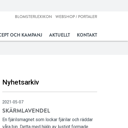
BLOMSTERLEXIKON
WEBSHOP / PORTALER
EPT OCH KAMPANJ
AKTUELLT
KONTAKT
Nyhetsarkiv
2021-05-07
SKÄRMLAVENDEL
En fjärilsmagnet som lockar fjärilar och räddar
våra bin. Detta med hjälp av lustigt formade