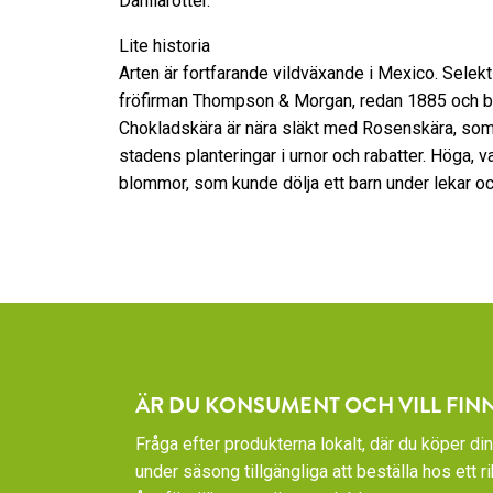
Dahliarötter.
Lite historia
Arten är fortfarande vildväxande i Mexico. Sele
fröfirman Thompson & Morgan, redan 1885 och ble
Chokladskära är nära släkt med Rosenskära, som 
stadens planteringar i urnor och rabatter. Höga,
blommor, som kunde dölja ett barn under lekar och
ÄR DU KONSUMENT OCH VILL FIN
Fråga efter produkterna lokalt, där du köper din
under säsong tillgängliga att beställa hos ett 