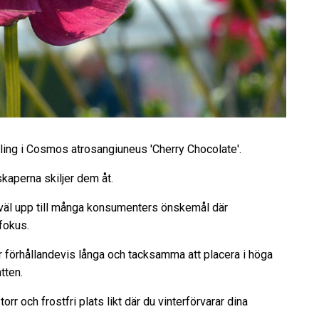
ing i Cosmos atrosangiuneus 'Cherry Chocolate'.
kaperna skiljer dem åt.
r väl upp till många konsumenters önskemål där
fokus.
är förhållandevis långa och tacksamma att placera i höga
tten.
torr och frostfri plats likt där du vinterförvarar dina