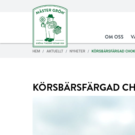
OM OSS
V
HEM
AKTUELLT
NYHETER
KÖRSBÄRSFÄRGAD CHO
KÖRSBÄRSFÄRGAD C