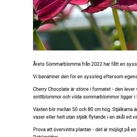
Årets Sommarblomma från 2022 har fått en syssl
Vi benämner den för en syssling eftersom egens
Cherry Chocolate är större i formatet - den leve
snittblommor och vilda sommarblommor ligger i 
Växten blir mellan 50 och 80 cm hög. Stjälkarna 
vaser eller helt utan stjälk flytande i en skål ed va
Prova att övervintra plantan - det är möjligt på en 