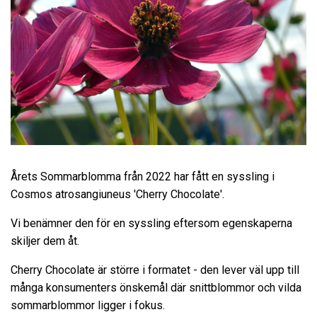
Årets Sommarblomma från 2022 har fått en syssling i
Cosmos atrosangiuneus 'Cherry Chocolate'.
Vi benämner den för en syssling eftersom egenskaperna
skiljer dem åt.
Cherry Chocolate är större i formatet - den lever väl upp till
många konsumenters önskemål där snittblommor och vilda
sommarblommor ligger i fokus.