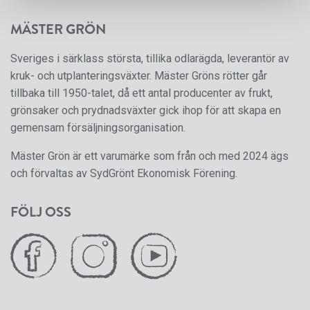
MÄSTER GRÖN
Sveriges i särklass största, tillika odlarägda, leverantör av
kruk- och utplanteringsväxter. Mäster Gröns rötter går
tillbaka till 1950-talet, då ett antal producenter av frukt,
grönsaker och prydnadsväxter gick ihop för att skapa en
gemensam försäljningsorganisation.
Mäster Grön är ett varumärke som från och med 2024 ägs
och förvaltas av SydGrönt Ekonomisk Förening.
FÖLJ OSS