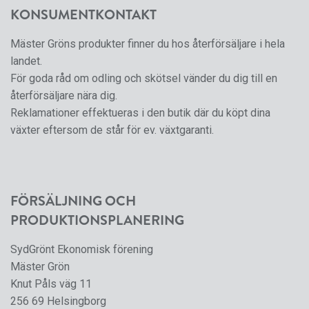
KONSUMENTKONTAKT
Mäster Gröns produkter finner du hos återförsäljare i hela
landet.
För goda råd om odling och skötsel vänder du dig till en
återförsäljare nära dig.
Reklamationer effektueras i den butik där du köpt dina
växter eftersom de står för ev. växtgaranti.
FÖRSÄLJNING OCH
PRODUKTIONSPLANERING
SydGrönt Ekonomisk förening
Mäster Grön
Knut Påls väg 11
256 69 Helsingborg