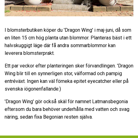
I blomsterbutiken köper du 'Dragon Wing' i maj-juni, då som
en liten 15 cm hög planta utan blommor. Planteras bäst i ett
halvskuggigt läge där få andra sommarblommor kan
leverera blomsterprakt.
Ett par veckor efter planteringen sker förvandlingen. 'Dragon
Wing blir till en synnerligen stor, välformad och pampig
entréväxt. Ingen kan väl förneka epitet eyecatcher eller på
svenska iögonenfallande:)
'Dragon Wing' gör också skäl för namnet Latmansbegonia
eftersom du bara behöver underhålla med vatten och svag
näring, sedan fixa Begonian resten själva.