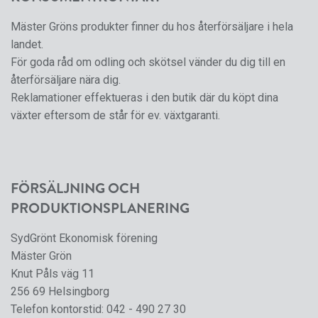
Mäster Gröns produkter finner du hos återförsäljare i hela
landet.
För goda råd om odling och skötsel vänder du dig till en
återförsäljare nära dig.
Reklamationer effektueras i den butik där du köpt dina
växter eftersom de står för ev. växtgaranti.
FÖRSÄLJNING OCH
PRODUKTIONSPLANERING
SydGrönt Ekonomisk förening
Mäster Grön
Knut Påls väg 11
256 69 Helsingborg
Telefon kontorstid:
042 - 490 27 30