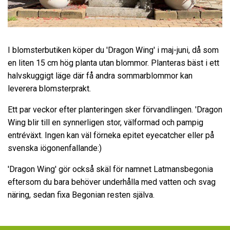
I blomsterbutiken köper du 'Dragon Wing' i maj-juni, då som
en liten 15 cm hög planta utan blommor. Planteras bäst i ett
halvskuggigt läge där få andra sommarblommor kan
leverera blomsterprakt.
Ett par veckor efter planteringen sker förvandlingen. 'Dragon
Wing blir till en synnerligen stor, välformad och pampig
entréväxt. Ingen kan väl förneka epitet eyecatcher eller på
svenska iögonenfallande:)
'Dragon Wing' gör också skäl för namnet Latmansbegonia
eftersom du bara behöver underhålla med vatten och svag
näring, sedan fixa Begonian resten själva.