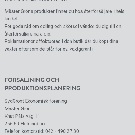
Mäster Gröns produkter finner du hos återförsäljare i hela
landet.
För goda råd om odling och skötsel vänder du dig till en
återförsäljare nära dig.
Reklamationer effektueras i den butik där du köpt dina
växter eftersom de står för ev. växtgaranti.
FÖRSÄLJNING OCH
PRODUKTIONSPLANERING
SydGrönt Ekonomisk förening
Mäster Grön
Knut Påls väg 11
256 69 Helsingborg
Telefon kontorstid:
042 - 490 27 30