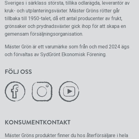
Sveriges i särklass största, tillika odlarägda, leverantör av
kruk- och utplanteringsväxter. Mäster Gröns rötter går
tillbaka till 1950-talet, då ett antal producenter av frukt,
grönsaker och prydnadsväxter gick ihop för att skapa en
gemensam försäljningsorganisation.
Mäster Grön är ett varumärke som från och med 2024 ägs
och förvaltas av SydGrönt Ekonomisk Förening.
FÖLJ OSS
KONSUMENTKONTAKT
Mäster Gröns produkter finner du hos återförsäljare i hela