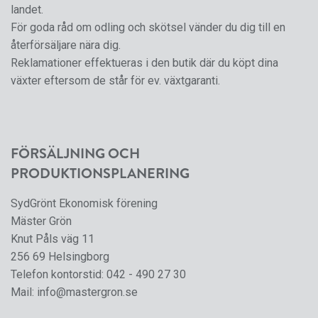
landet.
För goda råd om odling och skötsel vänder du dig till en
återförsäljare nära dig.
Reklamationer effektueras i den butik där du köpt dina
växter eftersom de står för ev. växtgaranti.
FÖRSÄLJNING OCH
PRODUKTIONSPLANERING
SydGrönt Ekonomisk förening
Mäster Grön
Knut Påls väg 11
256 69 Helsingborg
Telefon kontorstid:
042 - 490 27 30
Mail:
info@mastergron.se