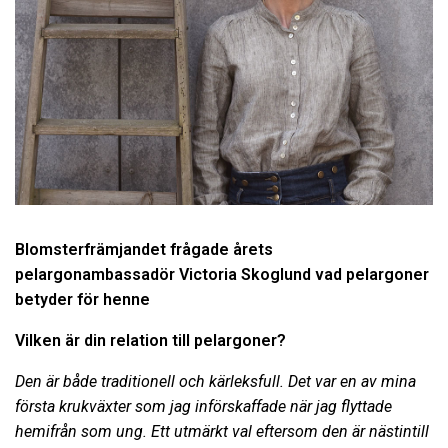
Blomsterfrämjandet frågade årets
pelargonambassadör Victoria Skoglund vad pelargoner
betyder för henne
Vilken är din relation till pelargoner?
Den är både traditionell och kärleksfull. Det var en av mina
första krukväxter som jag införskaffade när jag flyttade
hemifrån som ung. Ett utmärkt val eftersom den är nästintill