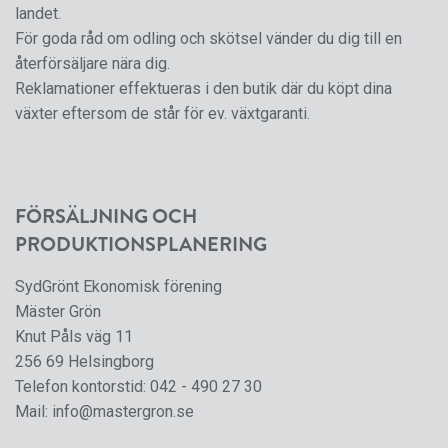
landet.
För goda råd om odling och skötsel vänder du dig till en
återförsäljare nära dig.
Reklamationer effektueras i den butik där du köpt dina
växter eftersom de står för ev. växtgaranti.
FÖRSÄLJNING OCH
PRODUKTIONSPLANERING
SydGrönt Ekonomisk förening
Mäster Grön
Knut Påls väg 11
256 69 Helsingborg
Telefon kontorstid:
042 - 490 27 30
Mail:
info@mastergron.se