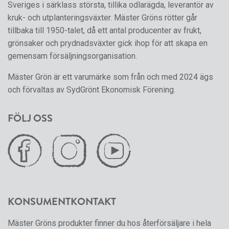
Sveriges i särklass största, tillika odlarägda, leverantör av
kruk- och utplanteringsväxter. Mäster Gröns rötter går
tillbaka till 1950-talet, då ett antal producenter av frukt,
grönsaker och prydnadsväxter gick ihop för att skapa en
gemensam försäljningsorganisation.
Mäster Grön är ett varumärke som från och med 2024 ägs
och förvaltas av SydGrönt Ekonomisk Förening.
FÖLJ OSS
KONSUMENTKONTAKT
Mäster Gröns produkter finner du hos återförsäljare i hela