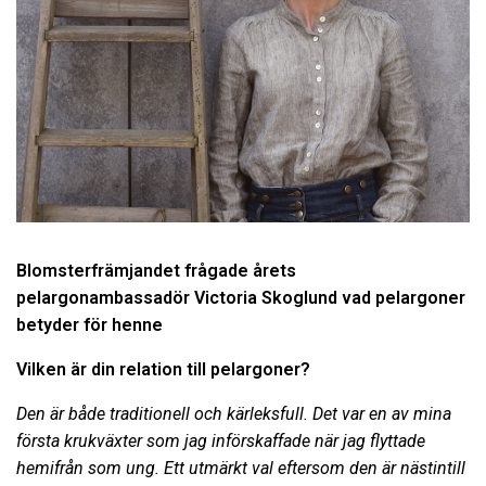
Blomsterfrämjandet frågade årets
pelargonambassadör Victoria Skoglund vad pelargoner
betyder för henne
Vilken är din relation till pelargoner?
Den är både traditionell och kärleksfull. Det var en av mina
första krukväxter som jag införskaffade när jag flyttade
hemifrån som ung. Ett utmärkt val eftersom den är nästintill