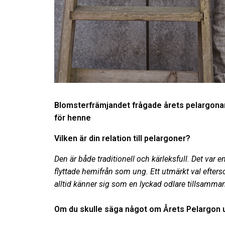
Blomsterfrämjandet frågade årets pelargona
för henne
Vilken är din relation till pelargoner?
Den är både traditionell och kärleksfull. Det var 
flyttade hemifrån som ung. Ett utmärkt val efterso
alltid känner sig som en lyckad odlare tillsamma
Om du skulle säga något om Årets Pelargon uta