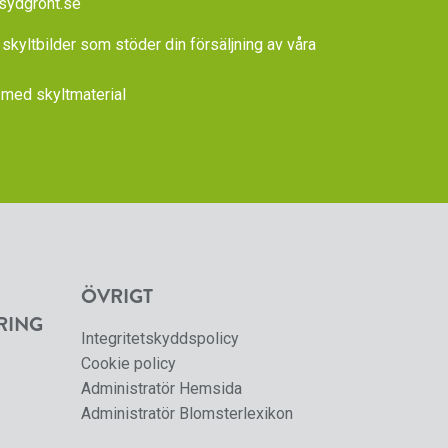
sydgront.se
 skyltbilder som stöder din försäljning av våra
med skyltmaterial
ÖVRIGT
RING
Integritetskyddspolicy
Cookie policy
Administratör Hemsida
Administratör Blomsterlexikon