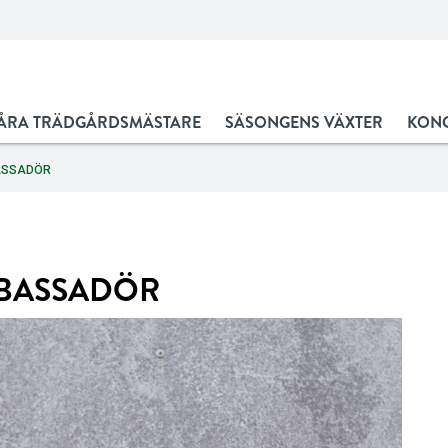
ÅRA TRÄDGÅRDSMÄSTARE
SÄSONGENS VÄXTER
KONC
ASSADÖR
BASSADÖR