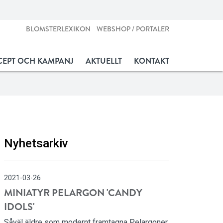
BLOMSTERLEXIKON
WEBSHOP / PORTALER
EPT OCH KAMPANJ
AKTUELLT
KONTAKT
Nyhetsarkiv
2021-03-26
MINIATYR PELARGON 'CANDY
IDOLS'
Såväl äldre som modernt framtagna Pelargoner