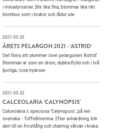
i miniatyrserier. Blir lika fina, blommar lika rikt
inomhus som i krukor och lådor ute.
2021-03-25
ÅRETS PELARGON 2021 - 'ASTRID'
Det finns ett skimmer över pelargonen ’Astrid’.
Blomman är som en dröm, dubbelfylld och i två
ljuvliga, rosa nyanser.
2021-03-22
CALCEOLARIA 'CALYNOPSIS'
Calceolaria x speciosa 'Calynopsis', på ren
svenska - Toffelblomma. Efter avhärdning, blir
den till en frosttålig och charmig vårvän i kruka.