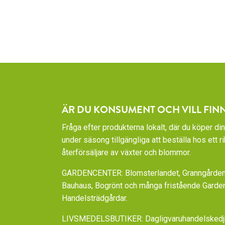
ÄR DU KONSUMENT OCH VILL FIN
Fråga efter produkterna lokalt, där du köper din
under säsong tillgängliga att beställa hos ett 
återförsäljare av växter och blommor.
GARDENCENTER: Blomsterlandet, Granngården,
Bauhaus, Bogrönt och många fristående Garde
Handelsträdgårdar.
LIVSMEDELSBUTIKER: Dagligvaruhandelskedjorn