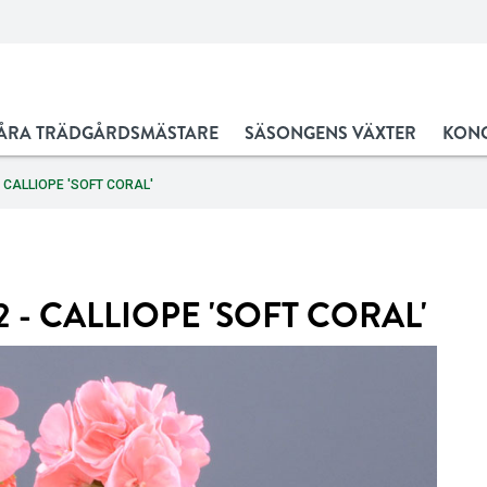
ÅRA TRÄDGÅRDSMÄSTARE
SÄSONGENS VÄXTER
KONC
 CALLIOPE 'SOFT CORAL'
 - CALLIOPE 'SOFT CORAL'