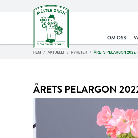
OM OSS
V
HEM
AKTUELLT
NYHETER
ÅRETS PELARGON 2022 -
ÅRETS PELARGON 2022