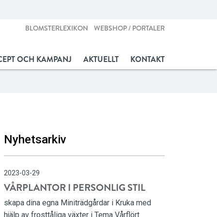
BLOMSTERLEXIKON
WEBSHOP / PORTALER
EPT OCH KAMPANJ
AKTUELLT
KONTAKT
Nyhetsarkiv
2023-03-29
VÅRPLANTOR I PERSONLIG STIL
skapa dina egna Miniträdgårdar i Kruka med
hjälp av frosttåliga växter i Tema Vårflört