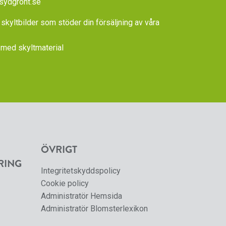
sydgront.se
 skyltbilder som stöder din försäljning av våra
med skyltmaterial
ÖVRIGT
RING
Integritetskyddspolicy
Cookie policy
Administratör Hemsida
Administratör Blomsterlexikon