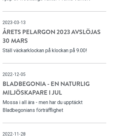
2023-03-13
ÅRETS PELARGON 2023 AVSLÖJAS
30 MARS
Ställ väckarklockan på klockan på 9.00!
2022-12-05
BLADBEGONIA - EN NATURLIG
MILJÖSKAPARE I JUL
Mossa i all ära - men har du upptäckt
Bladbegonians förträfflighet
2022-11-28