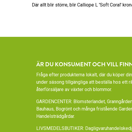
Där allt blir större, blir Calliope L 'Soft Coral' kro
ÄR DU KONSUMENT OCH VILL FIN
Fråga efter produkterna lokalt, där du köper din
under säsong tillgängliga att beställa hos ett 
återförsäljare av växter och blommor.
GARDENCENTER: Blomsterlandet, Granngården,
Bauhaus, Bogrönt och många fristående Garde
Handelsträdgårdar.
LIVSMEDELSBUTIKER: Dagligvaruhandelskedjorn