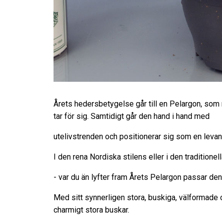
Årets hedersbetygelse går till en Pelargon, som 
tar för sig. Samtidigt går den hand i hand med
utelivstrenden och positionerar sig som en leva
I den rena Nordiska stilens eller i den traditione
- var du än lyfter fram Årets Pelargon passar de
Med sitt synnerligen stora, buskiga, välformade oc
charmigt stora buskar.