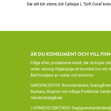
Där allt blir större, blir Calliope L 'Soft Coral' kro
ÄR DU KONSUMENT OCH VILL FIN
Fråga efter produkterna lokalt, där du köper din
under säsong tillgängliga att beställa hos ett 
återförsäljare av växter och blommor.
GARDENCENTER: Blomsterlandet, Granngården,
Bauhaus, Bogrönt och många fristående Garde
Handelsträdgårdar.
LIVSMEDELSBUTIKER: Dagligvaruhandelskedjorn