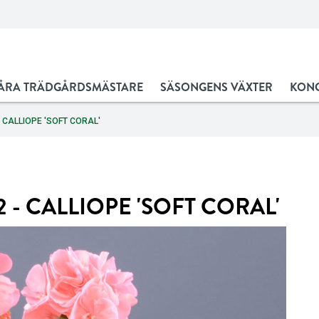
ÅRA TRÄDGÅRDSMÄSTARE
SÄSONGENS VÄXTER
KONC
 CALLIOPE 'SOFT CORAL'
 - CALLIOPE 'SOFT CORAL'