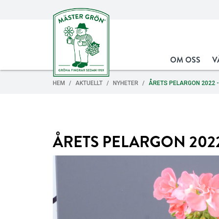
OM OSS
V
HEM
AKTUELLT
NYHETER
ÅRETS PELARGON 2022 -
ÅRETS PELARGON 2022