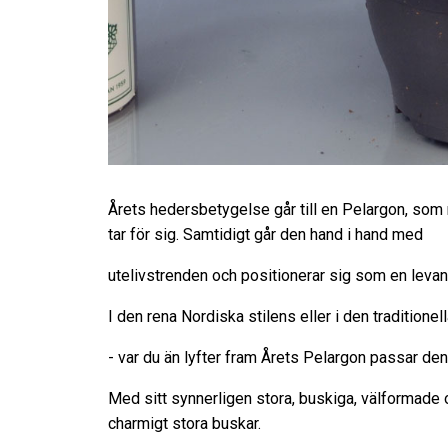
Årets hedersbetygelse går till en Pelargon, som 
tar för sig. Samtidigt går den hand i hand med
utelivstrenden och positionerar sig som en leva
I den rena Nordiska stilens eller i den traditione
- var du än lyfter fram Årets Pelargon passar de
Med sitt synnerligen stora, buskiga, välformade oc
charmigt stora buskar.