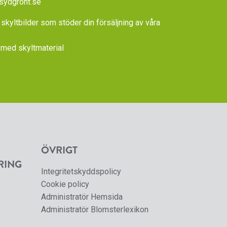
sydgront.se
 skyltbilder som stöder din försäljning av våra
med skyltmaterial
ÖVRIGT
RING
Integritetskyddspolicy
Cookie policy
Administratör Hemsida
Administratör Blomsterlexikon