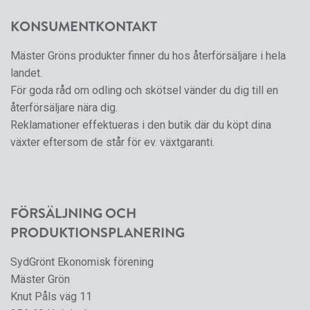
KONSUMENTKONTAKT
Mäster Gröns produkter finner du hos återförsäljare i hela
landet.
För goda råd om odling och skötsel vänder du dig till en
återförsäljare nära dig.
Reklamationer effektueras i den butik där du köpt dina
växter eftersom de står för ev. växtgaranti.
FÖRSÄLJNING OCH
PRODUKTIONSPLANERING
SydGrönt Ekonomisk förening
Mäster Grön
Knut Påls väg 11