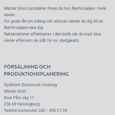
Mäster Gröns produkter finner du hos återförsäljare i hela
landet.
För goda råd om odling och skötsel vänder du dig till en
återförsäljare nära dig.
Reklamationer effektueras i den butik där du köpt dina
växter eftersom de står för ev. växtgaranti.
FÖRSÄLJNING OCH
PRODUKTIONSPLANERING
SydGrönt Ekonomisk förening
Mäster Grön
Knut Påls väg 11
256 69 Helsingborg
Telefon kontorstid:
042 - 490 27 30