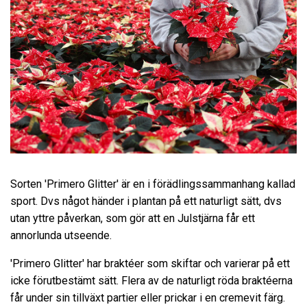
Sorten 'Primero Glitter' är en i förädlingssammanhang kallad
sport. Dvs något händer i plantan på ett naturligt sätt, dvs
utan yttre påverkan, som gör att en Julstjärna får ett
annorlunda utseende.
'Primero Glitter' har braktéer som skiftar och varierar på ett
icke förutbestämt sätt. Flera av de naturligt röda braktéerna
får under sin tillväxt partier eller prickar i en cremevit färg.