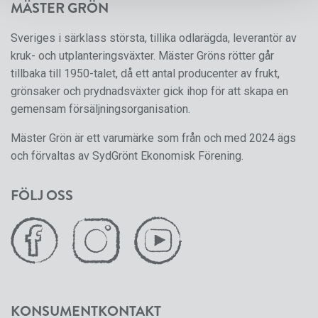
MÄSTER GRÖN
Sveriges i särklass största, tillika odlarägda, leverantör av
kruk- och utplanteringsväxter. Mäster Gröns rötter går
tillbaka till 1950-talet, då ett antal producenter av frukt,
grönsaker och prydnadsväxter gick ihop för att skapa en
gemensam försäljningsorganisation.
Mäster Grön är ett varumärke som från och med 2024 ägs
och förvaltas av SydGrönt Ekonomisk Förening.
FÖLJ OSS
KONSUMENTKONTAKT