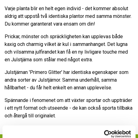
Varje planta blir en helt egen individ - det kommer absolut
aldrig att uppstå två identiska plantor med samma mönster.
Du kommer garanterat vara ensam om din!
Prickar, mönster och spräckligheten kan upplevas både
kaxig och charmig vilket är kul i sammanhanget. Det lugna
och vilsamma julfirandet kan få en ny livligare touche med
en Julstjärna som stålar med något extra.
Julstjärnan 'Primero Glitter' har identiska egenskaper som
andra sorter av Julstjärnor. Samma underhåll, samma
hållbarhet - du får helt enkelt en annan upplevelse.
Spännande i fenomenet om att växter sportar och uppträder
i ett nytt format och utseende - de kan också sporta tillbaka
och återgå till originalet.