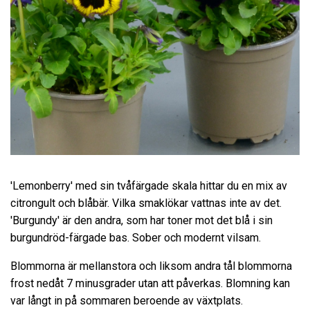
'Lemonberry' med sin tvåfärgade skala hittar du en mix av
citrongult och blåbär. Vilka smaklökar vattnas inte av det.
'Burgundy' är den andra, som har toner mot det blå i sin
burgundröd-färgade bas. Sober och modernt vilsam.
Blommorna är mellanstora och liksom andra tål blommorna
frost nedåt 7 minusgrader utan att påverkas. Blomning kan
var långt in på sommaren beroende av växtplats.