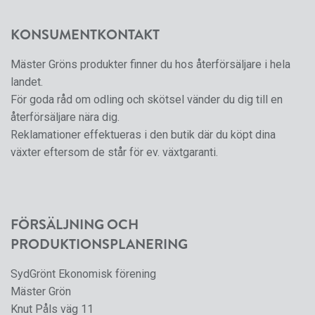
KONSUMENTKONTAKT
Mäster Gröns produkter finner du hos återförsäljare i hela
landet.
För goda råd om odling och skötsel vänder du dig till en
återförsäljare nära dig.
Reklamationer effektueras i den butik där du köpt dina
växter eftersom de står för ev. växtgaranti.
FÖRSÄLJNING OCH
PRODUKTIONSPLANERING
SydGrönt Ekonomisk förening
Mäster Grön
Knut Påls väg 11