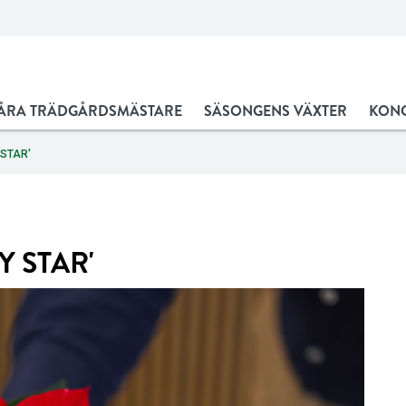
ÅRA TRÄDGÅRDSMÄSTARE
SÄSONGENS VÄXTER
KONC
STAR'
Y STAR'