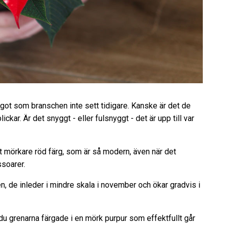
något som branschen inte sett tidigare. Kanske är det de
ckar. Är det snyggt - eller fulsnyggt - det är upp till var
t mörkare röd färg, som är så modern, även när det
soarer.
 de inleder i mindre skala i november och ökar gradvis i
du grenarna färgade i en mörk purpur som effektfullt går