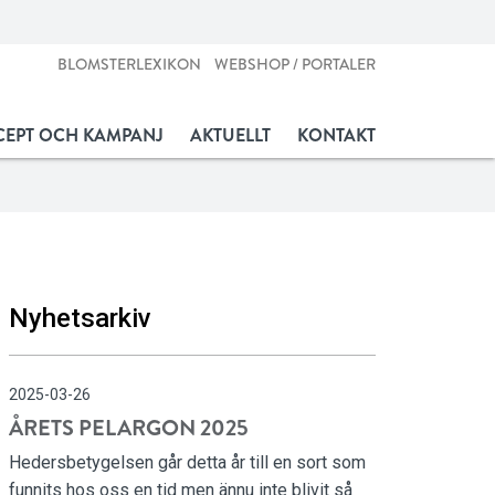
BLOMSTERLEXIKON
WEBSHOP / PORTALER
EPT OCH KAMPANJ
AKTUELLT
KONTAKT
Nyhetsarkiv
2025-03-26
ÅRETS PELARGON 2025
Hedersbetygelsen går detta år till en sort som
funnits hos oss en tid men ännu inte blivit så