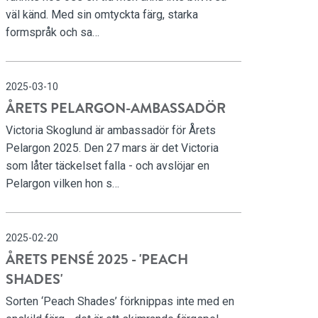
väl känd. Med sin omtyckta färg, starka
formspråk och sa…
2025-03-10
ÅRETS PELARGON-AMBASSADÖR
Victoria Skoglund är ambassadör för Årets
Pelargon 2025. Den 27 mars är det Victoria
som låter täckelset falla - och avslöjar en
Pelargon vilken hon s…
2025-02-20
ÅRETS PENSÉ 2025 - 'PEACH
SHADES'
Sorten ‘Peach Shades’ förknippas inte med en