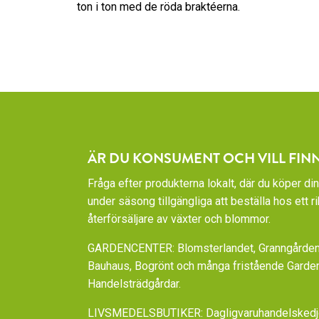
ton i ton med de röda braktéerna.
ÄR DU KONSUMENT OCH VILL FIN
Fråga efter produkterna lokalt, där du köper din
under säsong tillgängliga att beställa hos ett 
återförsäljare av växter och blommor.
GARDENCENTER: Blomsterlandet, Granngården,
Bauhaus, Bogrönt och många fristående Garde
Handelsträdgårdar.
LIVSMEDELSBUTIKER: Dagligvaruhandelskedjorn