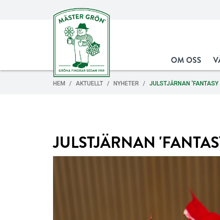
OM OSS
V
HEM
AKTUELLT
NYHETER
JULSTJÄRNAN 'FANTASY 
JULSTJÄRNAN 'FANTAS