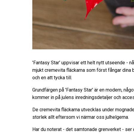
'Fantasy Star' uppvisar ett helt nytt utseende - 
mjukt cremevita fläckarna som först fångar dina bli
och en att tycka till.
Grundfärgen på 'Fantasy Star' är en modern, någo
kommer in på julens inredningsdetaljer och acces
De cremevita fläckarna utvecklas under mognaden,
storlek allt eftersom vi närmar oss julhelgerna.
Har du noterat - det samtonade grenverket - ser 