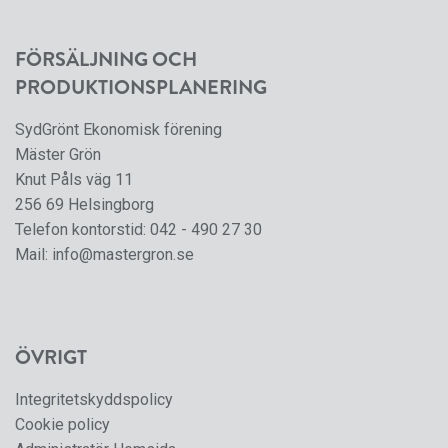
FÖRSÄLJNING OCH
PRODUKTIONSPLANERING
SydGrönt Ekonomisk förening
Mäster Grön
Knut Påls väg 11
256 69 Helsingborg
Telefon kontorstid:
042 - 490 27 30
Mail:
info@mastergron.se
ÖVRIGT
Integritetskyddspolicy
Cookie policy