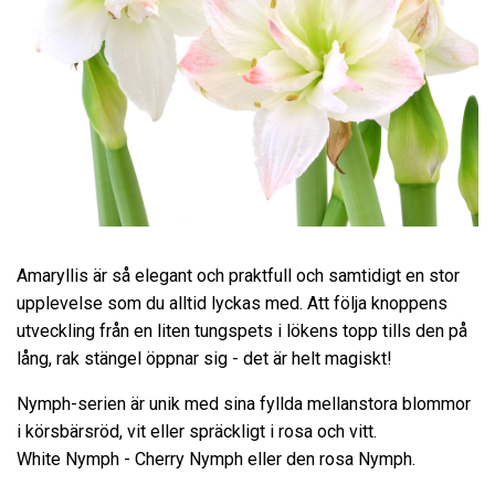
Amaryllis är så elegant och praktfull och samtidigt en stor
upplevelse som du alltid lyckas med. Att följa knoppens
utveckling från en liten tungspets i lökens topp tills den på
lång, rak stängel öppnar sig - det är helt magiskt!
Nymph-serien är unik med sina fyllda mellanstora blommor
i körsbärsröd, vit eller spräckligt i rosa och vitt.
White Nymph - Cherry Nymph eller den rosa Nymph.