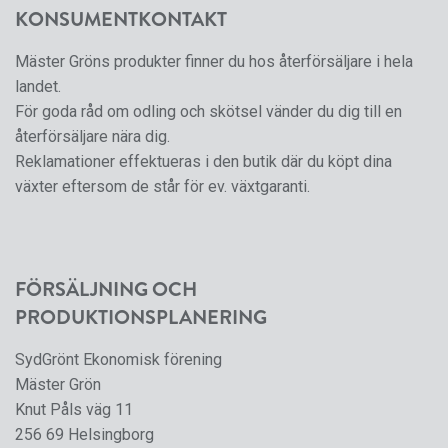
KONSUMENTKONTAKT
Mäster Gröns produkter finner du hos återförsäljare i hela
landet.
För goda råd om odling och skötsel vänder du dig till en
återförsäljare nära dig.
Reklamationer effektueras i den butik där du köpt dina
växter eftersom de står för ev. växtgaranti.
FÖRSÄLJNING OCH
PRODUKTIONSPLANERING
SydGrönt Ekonomisk förening
Mäster Grön
Knut Påls väg 11
256 69 Helsingborg