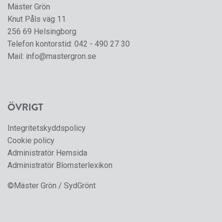
Mäster Grön
Knut Påls väg 11
256 69 Helsingborg
Telefon kontorstid:
042 - 490 27 30
Mail:
info@mastergron.se
ÖVRIGT
Integritetskyddspolicy
Cookie policy
Administratör Hemsida
Administratör Blomsterlexikon
©Mäster Grön / SydGrönt