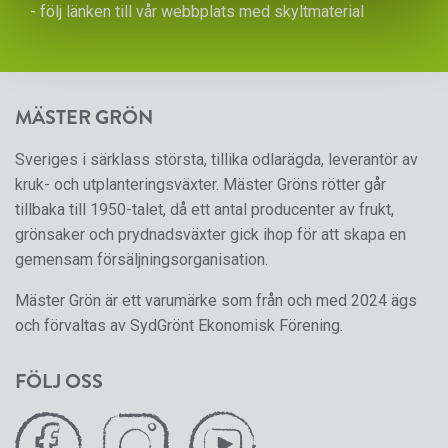
- följ länken till vår
webbplats med skyltmaterial
MÄSTER GRÖN
Sveriges i särklass största, tillika odlarägda, leverantör av
kruk- och utplanteringsväxter. Mäster Gröns rötter går
tillbaka till 1950-talet, då ett antal producenter av frukt,
grönsaker och prydnadsväxter gick ihop för att skapa en
gemensam försäljningsorganisation.
Mäster Grön är ett varumärke som från och med 2024 ägs
och förvaltas av SydGrönt Ekonomisk Förening.
FÖLJ OSS