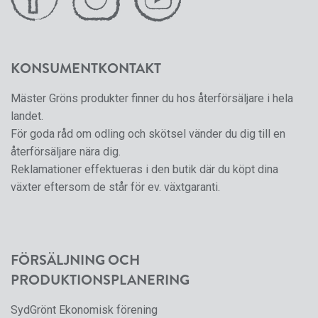
KONSUMENTKONTAKT
Mäster Gröns produkter finner du hos återförsäljare i hela
landet.
För goda råd om odling och skötsel vänder du dig till en
återförsäljare nära dig.
Reklamationer effektueras i den butik där du köpt dina
växter eftersom de står för ev. växtgaranti.
FÖRSÄLJNING OCH
PRODUKTIONSPLANERING
SydGrönt Ekonomisk förening