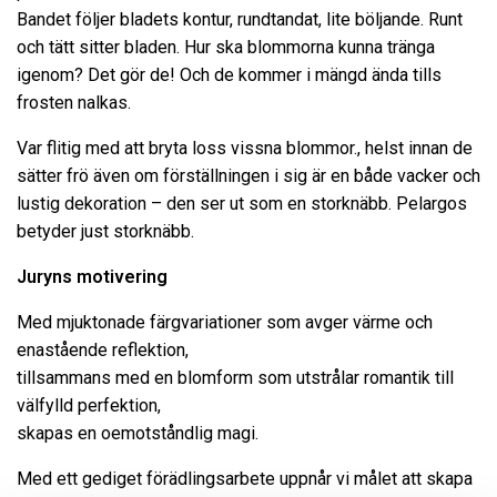
Bandet följer bladets kontur, rundtandat, lite böljande. Runt
och tätt sitter bladen. Hur ska blommorna kunna tränga
igenom? Det gör de! Och de kommer i mängd ända tills
frosten nalkas.
Var flitig med att bryta loss vissna blommor., helst innan de
sätter frö även om förställningen i sig är en både vacker och
lustig dekoration – den ser ut som en storknäbb. Pelargos
betyder just storknäbb.
Juryns motivering
Med mjuktonade färgvariationer som avger värme och
enastående reflektion,
tillsammans med en blomform som utstrålar romantik till
välfylld perfektion,
skapas en oemotståndlig magi.
Med ett gediget förädlingsarbete uppnår vi målet att skapa