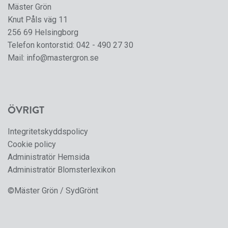
Mäster Grön
Knut Påls väg 11
256 69 Helsingborg
Telefon kontorstid:
042 - 490 27 30
Mail:
info@mastergron.se
ÖVRIGT
Integritetskyddspolicy
Cookie policy
Administratör Hemsida
Administratör Blomsterlexikon
©Mäster Grön / SydGrönt