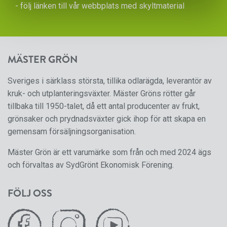
- följ länken till vår
webbplats med skyltmaterial
MÄSTER GRÖN
Sveriges i särklass största, tillika odlarägda, leverantör av
kruk- och utplanteringsväxter. Mäster Gröns rötter går
tillbaka till 1950-talet, då ett antal producenter av frukt,
grönsaker och prydnadsväxter gick ihop för att skapa en
gemensam försäljningsorganisation.
Mäster Grön är ett varumärke som från och med 2024 ägs
och förvaltas av SydGrönt Ekonomisk Förening.
FÖLJ OSS