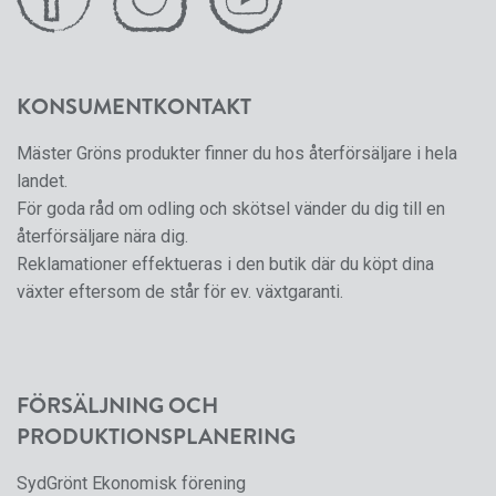
KONSUMENTKONTAKT
Mäster Gröns produkter finner du hos återförsäljare i hela
landet.
För goda råd om odling och skötsel vänder du dig till en
återförsäljare nära dig.
Reklamationer effektueras i den butik där du köpt dina
växter eftersom de står för ev. växtgaranti.
FÖRSÄLJNING OCH
PRODUKTIONSPLANERING
SydGrönt Ekonomisk förening