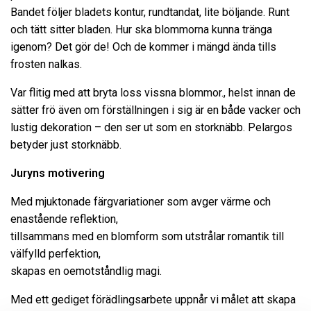
Bandet följer bladets kontur, rundtandat, lite böljande. Runt
och tätt sitter bladen. Hur ska blommorna kunna tränga
igenom? Det gör de! Och de kommer i mängd ända tills
frosten nalkas.
Var flitig med att bryta loss vissna blommor., helst innan de
sätter frö även om förställningen i sig är en både vacker och
lustig dekoration – den ser ut som en storknäbb. Pelargos
betyder just storknäbb.
Juryns motivering
Med mjuktonade färgvariationer som avger värme och
enastående reflektion,
tillsammans med en blomform som utstrålar romantik till
välfylld perfektion,
skapas en oemotståndlig magi.
Med ett gediget förädlingsarbete uppnår vi målet att skapa