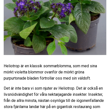
Heliotrop är en klassik sommarblomma, som med sina
mörkt violetta blommor ovanför de mörkt gröna
purpurtonade bladen förtrollar oss med sin väldoft.
Det är inte bara vi som njuter av Heliotrop. Det är också en
livsnödvändighet för våra nektarjagande insekter. Insekter,
från de allra minsta, nästan osynliga till de iögonenfallande
stora fjärilarna landar här på en gigantisk restaurang som