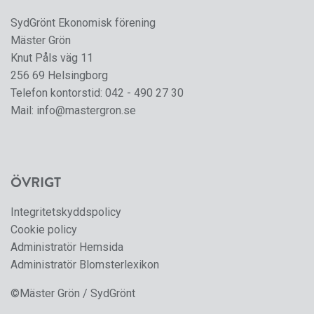
SydGrönt Ekonomisk förening
Mäster Grön
Knut Påls väg 11
256 69 Helsingborg
Telefon kontorstid:
042 - 490 27 30
Mail:
info@mastergron.se
ÖVRIGT
Integritetskyddspolicy
Cookie policy
Administratör Hemsida
Administratör Blomsterlexikon
©Mäster Grön / SydGrönt