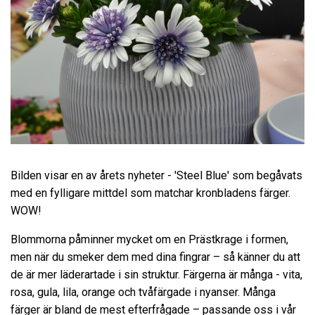
Bilden visar en av årets nyheter - 'Steel Blue' som begåvats
med en fylligare mittdel som matchar kronbladens färger.
WOW!
Blommorna påminner mycket om en Prästkrage i formen,
men när du smeker dem med dina fingrar – så känner du att
de är mer läderartade i sin struktur. Färgerna är många - vita,
rosa, gula, lila, orange och tvåfärgade i nyanser. Många
färger är bland de mest efterfrågade – passande oss i vår