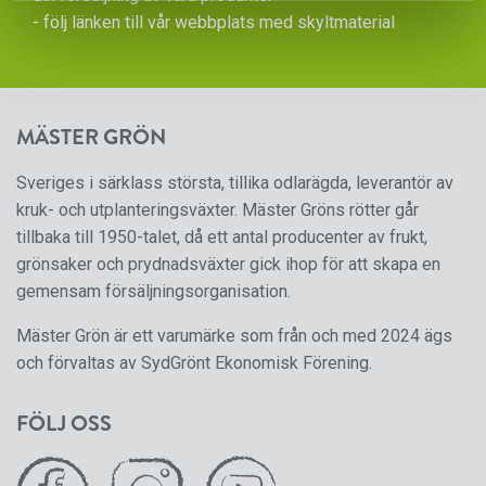
- följ länken till vår
webbplats med skyltmaterial
MÄSTER GRÖN
Sveriges i särklass största, tillika odlarägda, leverantör av
kruk- och utplanteringsväxter. Mäster Gröns rötter går
tillbaka till 1950-talet, då ett antal producenter av frukt,
grönsaker och prydnadsväxter gick ihop för att skapa en
gemensam försäljningsorganisation.
Mäster Grön är ett varumärke som från och med 2024 ägs
och förvaltas av SydGrönt Ekonomisk Förening.
FÖLJ OSS