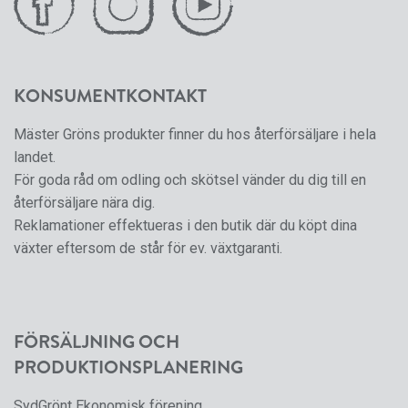
KONSUMENTKONTAKT
Mäster Gröns produkter finner du hos återförsäljare i hela
landet.
För goda råd om odling och skötsel vänder du dig till en
återförsäljare nära dig.
Reklamationer effektueras i den butik där du köpt dina
växter eftersom de står för ev. växtgaranti.
FÖRSÄLJNING OCH
PRODUKTIONSPLANERING
SydGrönt Ekonomisk förening