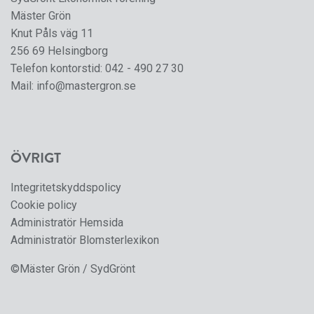
Mäster Grön
Knut Påls väg 11
256 69 Helsingborg
Telefon kontorstid:
042 - 490 27 30
Mail:
info@mastergron.se
ÖVRIGT
Integritetskyddspolicy
Cookie policy
Administratör Hemsida
Administratör Blomsterlexikon
©Mäster Grön / SydGrönt