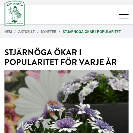
HEM
AKTUELLT
NYHETER
STJÄRNÖGA ÖKAR I POPULARITET
STJÄRNÖGA ÖKAR I
POPULARITET FÖR VARJE ÅR