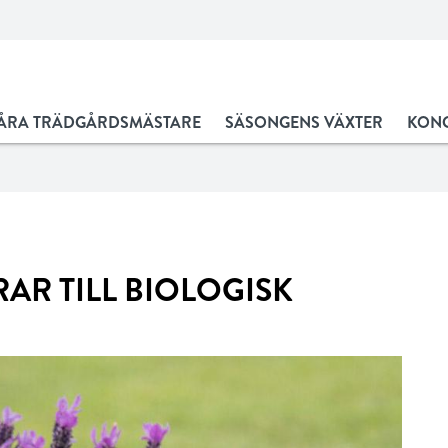
ÅRA TRÄDGÅRDSMÄSTARE
SÄSONGENS VÄXTER
KONC
AR TILL BIOLOGISK