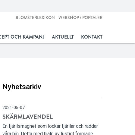
BLOMSTERLEXIKON
WEBSHOP / PORTALER
EPT OCH KAMPANJ
AKTUELLT
KONTAKT
Nyhetsarkiv
2021-05-07
SKÄRMLAVENDEL
En fjärilsmagnet som lockar fjärilar och räddar
våra bin. Detta med hjälp av lustigt formade