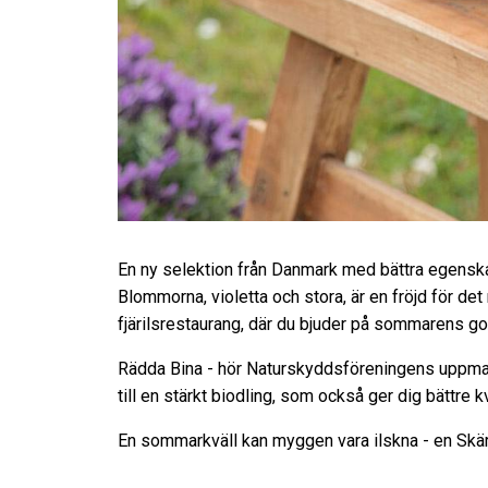
En ny selektion från Danmark med bättra egensk
Blommorna, violetta och stora, är en fröjd för det
fjärilsrestaurang, där du bjuder på sommarens go
Rädda Bina - hör Naturskyddsföreningens uppman
till en stärkt biodling, som också ger dig bättre k
En sommarkväll kan myggen vara ilskna - en Skärm