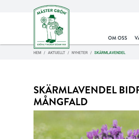
OM OSS
V
HEM
AKTUELLT
NYHETER
SKÄRMLAVENDEL
SKÄRMLAVENDEL BIDR
MÅNGFALD