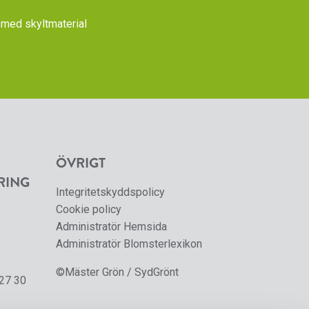
med skyltmaterial
ÖVRIGT
RING
Integritetskyddspolicy
Cookie policy
Administratör Hemsida
Administratör Blomsterlexikon
©Mäster Grön / SydGrönt
 27 30