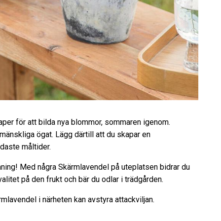
aper för att bilda nya blommor, sommaren igenom.
 mänskliga ögat. Lägg därtill att du skapar en
daste måltider.
ing! Med några Skärmlavendel på uteplatsen bidrar du
valitet på den frukt och bär du odlar i trädgården.
lavendel i närheten kan avstyra attackviljan.