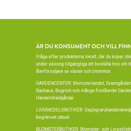
ÄR DU KONSUMENT OCH VILL FIN
Fråga efter produkterna lokalt, där du köper din
under säsong tillgängliga att beställa hos ett 
återförsäljare av växter och blommor.
GARDENCENTER: Blomsterlandet, Granngården,
Bauhaus, Bogrönt och många fristående Garde
Handelsträdgårdar.
LIVSMEDELSBUTIKER: Dagligvaruhandelskedjorn
begränsat utbud.
BLOMSTERBUTIKER: Blomster- och Livsstilsbut