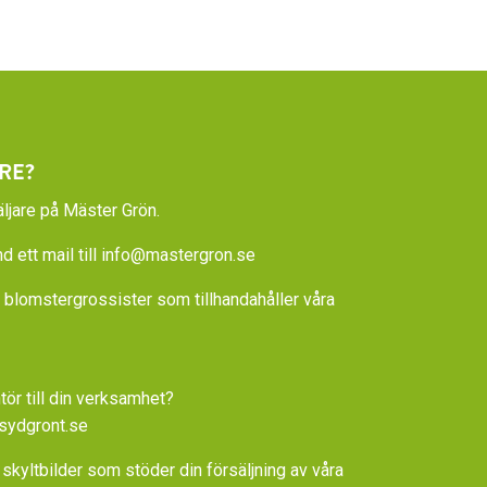
RE?
ljare på Mäster Grön.
 ett mail till
info@mastergron.se
la blomstergrossister som tillhandahåller våra
tör till din verksamhet?
sydgront.se
 skyltbilder som stöder din försäljning av våra