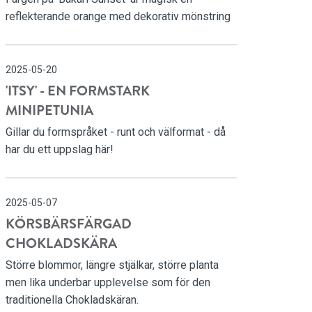
reflekterande orange med dekorativ mönstring
2025-05-20
'ITSY' - EN FORMSTARK
MINIPETUNIA
Gillar du formspråket - runt och välformat - då
har du ett uppslag här!
2025-05-07
KÖRSBÄRSFÄRGAD
CHOKLADSKÄRA
Större blommor, längre stjälkar, större planta
men lika underbar upplevelse som för den
traditionella Chokladskäran.