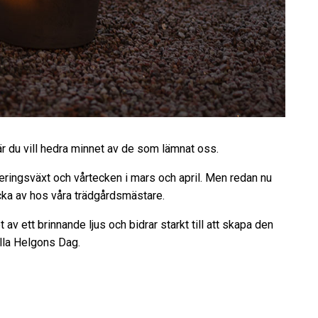
är du vill hedra minnet av de som lämnat oss.
teringsväxt och vårtecken i mars och april. Men redan nu
cka av hos våra trädgårdsmästare.
 av ett brinnande ljus och bidrar starkt till att skapa den
lla Helgons Dag.