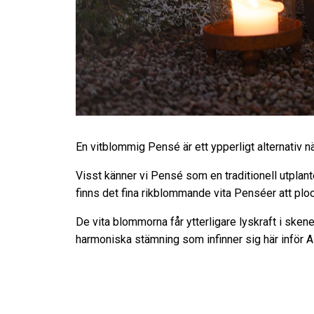
En vitblommig Pensé är ett ypperligt alternativ n
Visst känner vi Pensé som en traditionell utplan
finns det fina rikblommande vita Penséer att plo
De vita blommorna får ytterligare lyskraft i skenet
harmoniska stämning som infinner sig här inför A