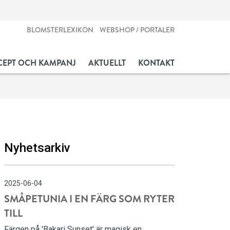
BLOMSTERLEXIKON
WEBSHOP / PORTALER
EPT OCH KAMPANJ
AKTUELLT
KONTAKT
Nyhetsarkiv
2025-06-04
SMÅPETUNIA I EN FÄRG SOM RYTER
TILL
Färgen på 'Bakari Sunset' är magisk en