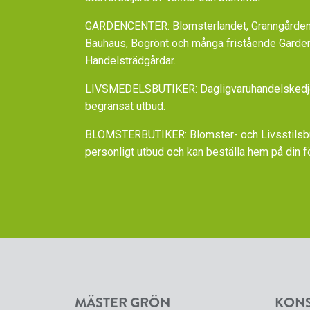
GARDENCENTER: Blomsterlandet, Granngården,
Bauhaus, Bogrönt och många fristående Garde
Handelsträdgårdar.
LIVSMEDELSBUTIKER: Dagligvaruhandelskedjorn
begränsat utbud.
BLOMSTERBUTIKER: Blomster- och Livsstilsbut
personligt utbud och kan beställa hem på din f
MÄSTER GRÖN
KON