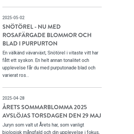
2025-05-02
SNÖTÖREL - NU MED
ROSAFÄRGADE BLOMMOR OCH
BLAD I PURPURTON
En välkänd vävarväxt, Snötörel i vitaste vitt har
fått ett syskon. En helt annan tonalitet och
upplevelse får du med purputonade blad och
varierat ros…
2025-04-28
ÅRETS SOMMARBLOMMA 2025
AVSLÖJAS TORSDAGEN DEN 29 MAJ
Juryn som valt ut Årets har, som vanligt
biologisk mångfald och din upplevelse i fokus,