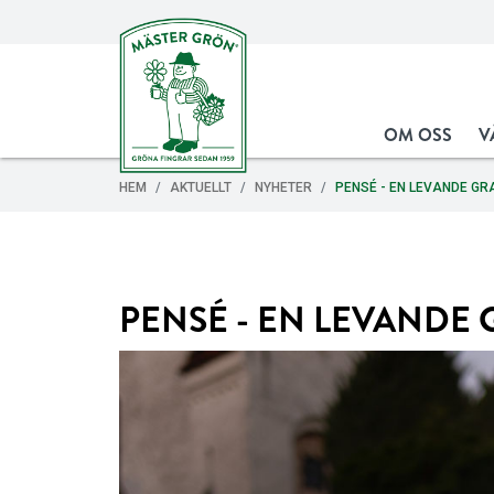
OM OSS
V
HEM
AKTUELLT
NYHETER
PENSÉ - EN LEVANDE G
PENSÉ - EN LEVANDE