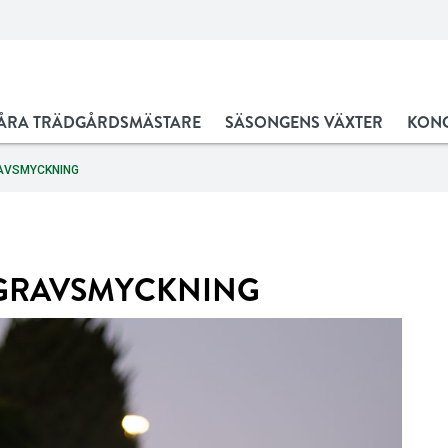
ÅRA TRÄDGÅRDSMÄSTARE
SÄSONGENS VÄXTER
KONC
RAVSMYCKNING
 GRAVSMYCKNING