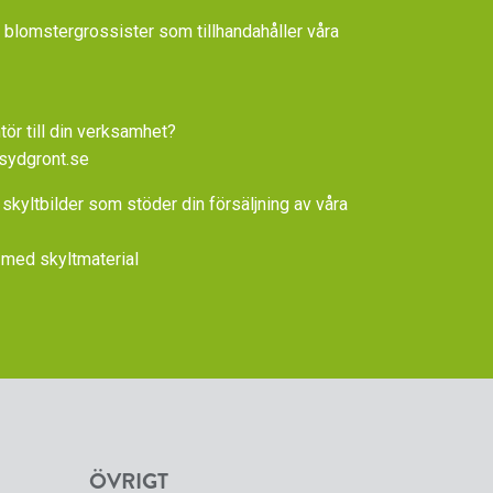
la blomstergrossister som tillhandahåller våra
tör till din verksamhet?
sydgront.se
 skyltbilder som stöder din försäljning av våra
med skyltmaterial
ÖVRIGT