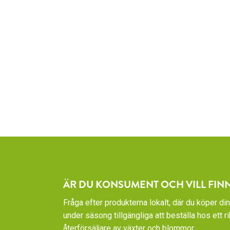
ÄR DU KONSUMENT OCH VILL FIN
Fråga efter produkterna lokalt, där du köper din
under säsong tillgängliga att beställa hos ett 
återförsäljare av växter och blommor.