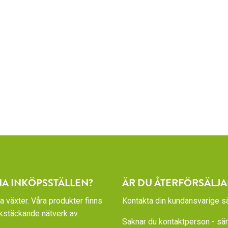
NA INKÖPSSTÄLLEN?
ÄR DU ÅTERFÖRSÄLJA
a växter. Våra produkter finns
Kontakta din kundansvarige sä
rikstäckande nätverk av
Saknar du kontaktperson - sänd