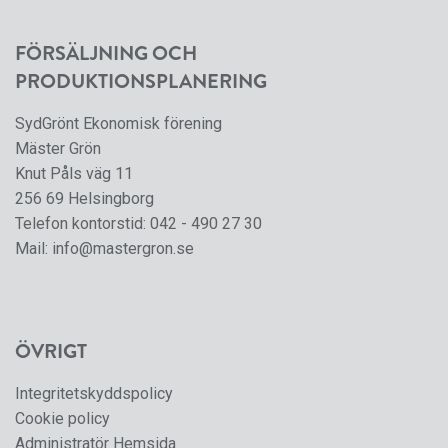
FÖRSÄLJNING OCH
PRODUKTIONSPLANERING
SydGrönt Ekonomisk förening
Mäster Grön
Knut Påls väg 11
256 69 Helsingborg
Telefon kontorstid:
042 - 490 27 30
Mail:
info@mastergron.se
ÖVRIGT
Integritetskyddspolicy
Cookie policy
Administratör Hemsida