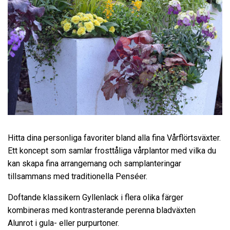
Hitta dina personliga favoriter bland alla fina Vårflörtsväxter.
Ett koncept som samlar frosttåliga vårplantor med vilka du
kan skapa fina arrangemang och samplanteringar
tillsammans med traditionella Penséer.
Doftande klassikern Gyllenlack i flera olika färger
kombineras med kontrasterande perenna bladväxten
Alunrot i gula- eller purpurtoner.