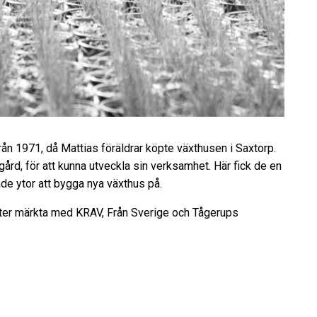
rån 1971, då Mattias föräldrar köpte växthusen i Saxtorp.
rd, för att kunna utveckla sin verksamhet. Här fick de en
de ytor att bygga nya växthus på.
växter märkta med KRAV, Från Sverige och Tågerups