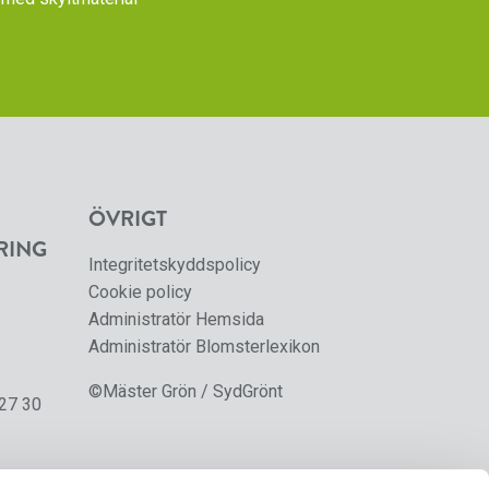
ÖVRIGT
RING
Integritetskyddspolicy
Cookie policy
Administratör Hemsida
Administratör Blomsterlexikon
©Mäster Grön / SydGrönt
 27 30