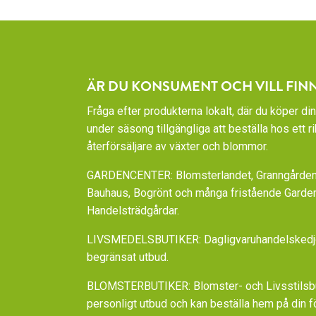
ÄR DU KONSUMENT OCH VILL FIN
Fråga efter produkterna lokalt, där du köper din
under säsong tillgängliga att beställa hos ett 
återförsäljare av växter och blommor.
GARDENCENTER: Blomsterlandet, Granngården,
Bauhaus, Bogrönt och många fristående Garde
Handelsträdgårdar.
LIVSMEDELSBUTIKER: Dagligvaruhandelskedjorn
begränsat utbud.
BLOMSTERBUTIKER: Blomster- och Livsstilsbut
personligt utbud och kan beställa hem på din f