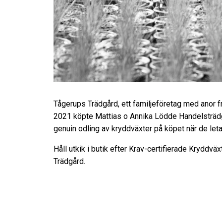
Tågerups Trädgård, ett familjeföretag med anor f
2021 köpte Mattias o Annika Lödde Handelsträdgå
genuin odling av kryddväxter på köpet när de leta
Håll utkik i butik efter Krav-certifierade Krydd
Trädgård.