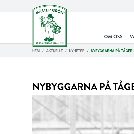
OM OSS
V
HEM
AKTUELLT
NYHETER
NYBYGGARNA PÅ TÅGER
NYBYGGARNA PÅ TÅG