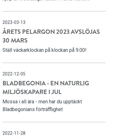
2023-03-13
ÅRETS PELARGON 2023 AVSLÖJAS
30 MARS
Ställ väckarklockan på klockan på 9.00!
2022-12-05
BLADBEGONIA - EN NATURLIG
MILJÖSKAPARE I JUL
Mossa i all ära - men har du upptäckt
Bladbegonians förträfflighet
2022-11-28