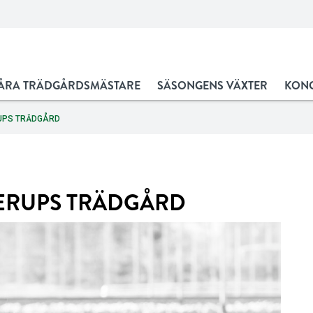
ÅRA TRÄDGÅRDSMÄSTARE
SÄSONGENS VÄXTER
KONC
UPS TRÄDGÅRD
ERUPS TRÄDGÅRD