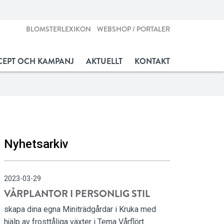
BLOMSTERLEXIKON
WEBSHOP / PORTALER
EPT OCH KAMPANJ
AKTUELLT
KONTAKT
Nyhetsarkiv
2023-03-29
VÅRPLANTOR I PERSONLIG STIL
skapa dina egna Miniträdgårdar i Kruka med
hjälp av frosttåliga växter i Tema Vårflört