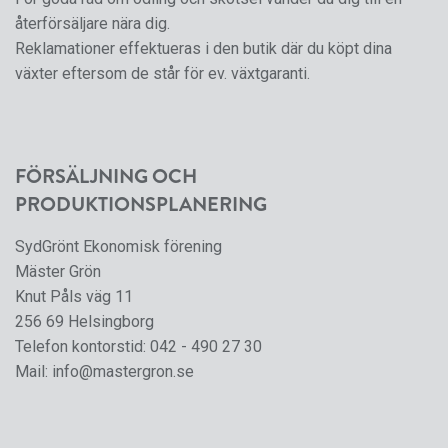
återförsäljare nära dig.
Reklamationer effektueras i den butik där du köpt dina
växter eftersom de står för ev. växtgaranti.
FÖRSÄLJNING OCH
PRODUKTIONSPLANERING
SydGrönt Ekonomisk förening
Mäster Grön
Knut Påls väg 11
256 69 Helsingborg
Telefon kontorstid:
042 - 490 27 30
Mail:
info@mastergron.se