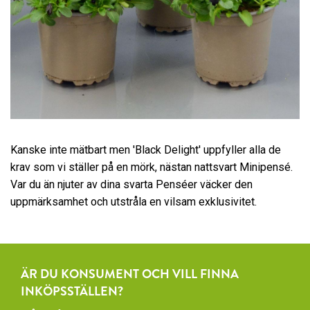
Kanske inte mätbart men 'Black Delight' uppfyller alla de
krav som vi ställer på en mörk, nästan nattsvart Minipensé.
Var du än njuter av dina svarta Penséer väcker den
uppmärksamhet och utstråla en vilsam exklusivitet.
ÄR DU KONSUMENT OCH VILL FINNA
INKÖPSSTÄLLEN?