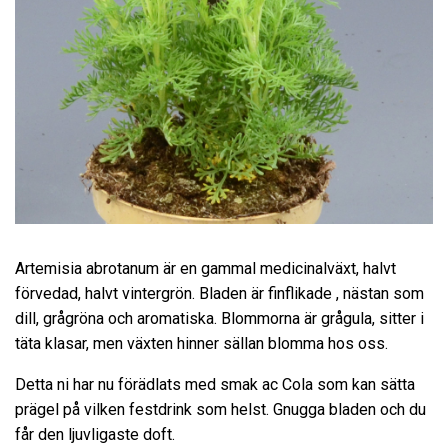
Artemisia abrotanum är en gammal medicinalväxt, halvt
förvedad, halvt vintergrön. Bladen är finflikade , nästan som
dill, grågröna och aromatiska. Blommorna är grågula, sitter i
täta klasar, men växten hinner sällan blomma hos oss.
Detta ni har nu förädlats med smak ac Cola som kan sätta
prägel på vilken festdrink som helst. Gnugga bladen och du
får den ljuvligaste doft.