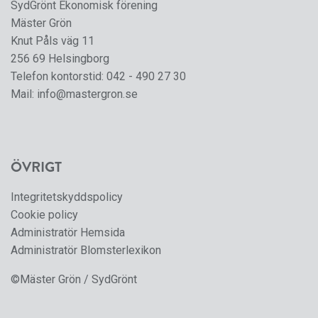
SydGrönt Ekonomisk förening
Mäster Grön
Knut Påls väg 11
256 69 Helsingborg
Telefon kontorstid:
042 - 490 27 30
Mail:
info@mastergron.se
ÖVRIGT
Integritetskyddspolicy
Cookie policy
Administratör Hemsida
Administratör Blomsterlexikon
©Mäster Grön / SydGrönt