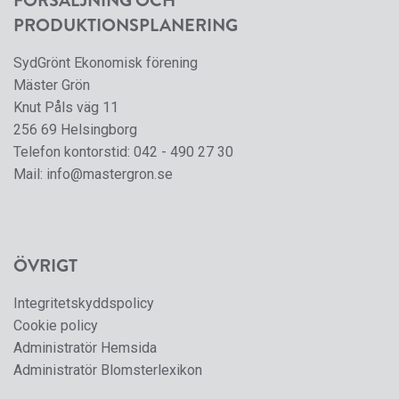
FÖRSÄLJNING OCH
PRODUKTIONSPLANERING
SydGrönt Ekonomisk förening
Mäster Grön
Knut Påls väg 11
256 69 Helsingborg
Telefon kontorstid:
042 - 490 27 30
Mail:
info@mastergron.se
ÖVRIGT
Integritetskyddspolicy
Cookie policy
Administratör Hemsida
Administratör Blomsterlexikon