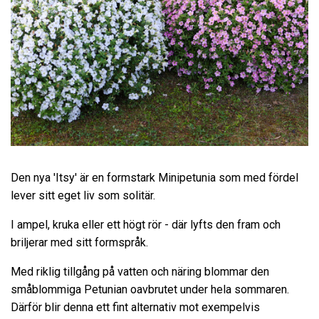
Den nya 'Itsy' är en formstark Minipetunia som med fördel
lever sitt eget liv som solitär.
I ampel, kruka eller ett högt rör - där lyfts den fram och
briljerar med sitt formspråk.
Med riklig tillgång på vatten och näring blommar den
småblommiga Petunian oavbrutet under hela sommaren.
Därför blir denna ett fint alternativ mot exempelvis