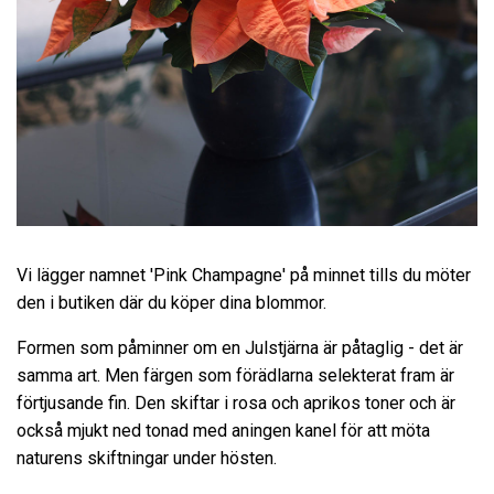
Vi lägger namnet 'Pink Champagne' på minnet tills du möter
den i butiken där du köper dina blommor.
Formen som påminner om en Julstjärna är påtaglig - det är
samma art. Men färgen som förädlarna selekterat fram är
förtjusande fin. Den skiftar i rosa och aprikos toner och är
också mjukt ned tonad med aningen kanel för att möta
naturens skiftningar under hösten.