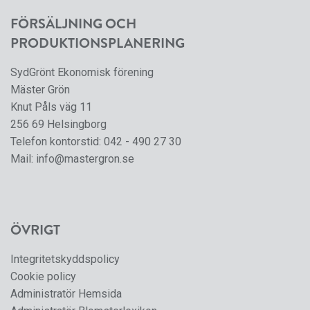
FÖRSÄLJNING OCH
PRODUKTIONSPLANERING
SydGrönt Ekonomisk förening
Mäster Grön
Knut Påls väg 11
256 69 Helsingborg
Telefon kontorstid:
042 - 490 27 30
Mail:
info@mastergron.se
ÖVRIGT
Integritetskyddspolicy
Cookie policy
Administratör Hemsida