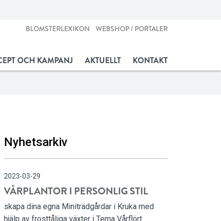
BLOMSTERLEXIKON
WEBSHOP / PORTALER
EPT OCH KAMPANJ
AKTUELLT
KONTAKT
Nyhetsarkiv
2023-03-29
VÅRPLANTOR I PERSONLIG STIL
skapa dina egna Miniträdgårdar i Kruka med
hjälp av frosttåliga växter i Tema Vårflört