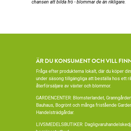
chansen att bilda frö - blommar de än rikligare.
ÄR DU KONSUMENT OCH VILL FIN
Fråga efter produkterna lokalt, där du köper din
under säsong tillgängliga att beställa hos ett 
återförsäljare av växter och blommor.
GARDENCENTER: Blomsterlandet, Granngården,
Bauhaus, Bogrönt och många fristående Garde
Handelsträdgårdar.
LIVSMEDELSBUTIKER: Dagligvaruhandelskedjorn