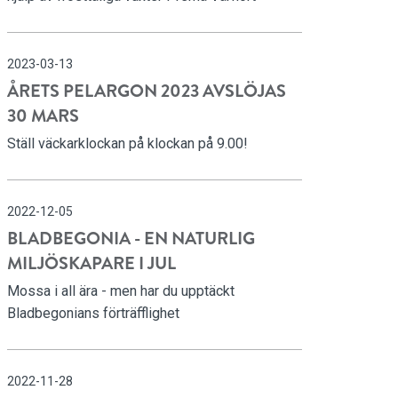
2023-03-13
ÅRETS PELARGON 2023 AVSLÖJAS
30 MARS
Ställ väckarklockan på klockan på 9.00!
2022-12-05
BLADBEGONIA - EN NATURLIG
MILJÖSKAPARE I JUL
Mossa i all ära - men har du upptäckt
Bladbegonians förträfflighet
2022-11-28