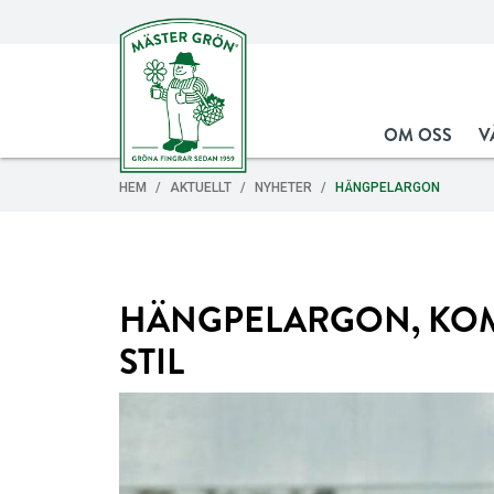
OM OSS
V
HEM
AKTUELLT
NYHETER
HÄNGPELARGON
HÄNGPELARGON, KOMB
STIL