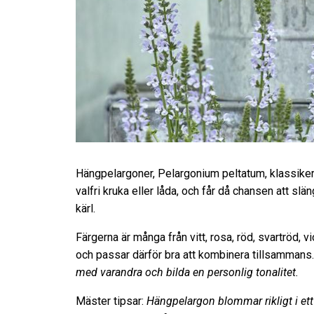
Hängpelargoner, Pelargonium peltatum, klassiker
valfri kruka eller låda, och får då chansen att slä
kärl.
Färgerna är många från vitt, rosa, röd, svartröd, v
och passar därför bra att kombinera tillsammans.
med varandra och bilda en personlig tonalitet.
Mäster tipsar:
Hängpelargon blommar rikligt i ett