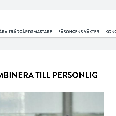
ÅRA TRÄDGÅRDSMÄSTARE
SÄSONGENS VÄXTER
KONC
INERA TILL PERSONLIG