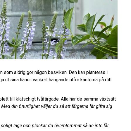
n som aldrig gör någon besviken. Den kan planteras i
nga ut sina lianer, vackert hängande utför kanterna på ditt
iolett till klatschigt tvåfärgade. Alla har de samma växtsätt
Med din finurlighet väljer du så att färgerna får gifta sig
 soligt läge och plockar du överblommat så de inte får