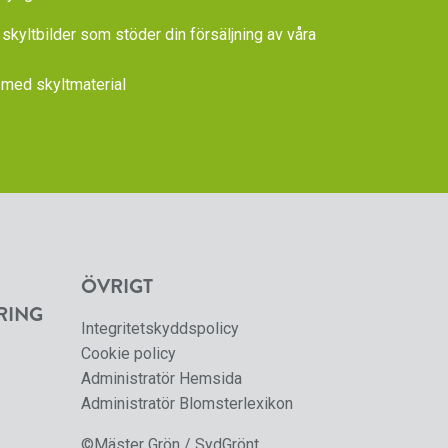
 skyltbilder som stöder din försäljning av våra
med skyltmaterial
ÖVRIGT
RING
Integritetskyddspolicy
Cookie policy
Administratör Hemsida
Administratör Blomsterlexikon
©Mäster Grön / SydGrönt