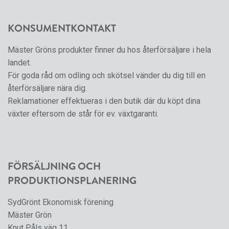
KONSUMENTKONTAKT
Mäster Gröns produkter finner du hos återförsäljare i hela
landet.
För goda råd om odling och skötsel vänder du dig till en
återförsäljare nära dig.
Reklamationer effektueras i den butik där du köpt dina
växter eftersom de står för ev. växtgaranti.
FÖRSÄLJNING OCH
PRODUKTIONSPLANERING
SydGrönt Ekonomisk förening
Mäster Grön
Knut Påls väg 11