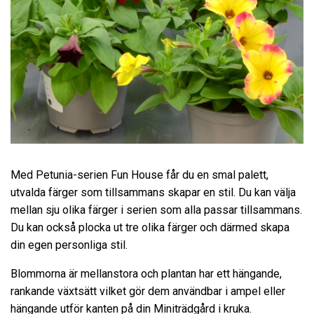
Med Petunia-serien Fun House får du en smal palett,
utvalda färger som tillsammans skapar en stil. Du kan välja
mellan sju olika färger i serien som alla passar tillsammans.
Du kan också plocka ut tre olika färger och därmed skapa
din egen personliga stil.
Blommorna är mellanstora och plantan har ett hängande,
rankande växtsätt vilket gör dem användbar i ampel eller
hängande utför kanten på din Miniträdgård i kruka.