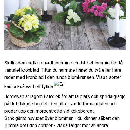
Skillnaden mellan enkelblommig och dubbeblommig består
i antalet kronblad. Tittar du närmare finner du två eller flera
rader med kronblad i den runda blomkransen. Vissa sorter
kan också var helt fyllda.
Jordvivan är lagom i storlek för att ta plats och sprida glädje
på det dukade bordet, den tillför värde för samtalen och
piggar upp den morgontrötte vid köksbordet.
Sänk
gärna huvudet över blomman - du känner säkert den
ljumma doft den sprider - vissa färger mer än andra.