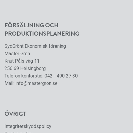
FÖRSÄLJNING OCH
PRODUKTIONSPLANERING
SydGrönt Ekonomisk förening
Mäster Grön
Knut Påls väg 11
256 69 Helsingborg
Telefon kontorstid:
042 - 490 27 30
Mail:
info@mastergron.se
ÖVRIGT
Integritetskyddspolicy