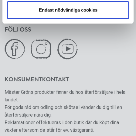
Mäster Grön är ett varumärke som från och med 2024 ägs
Endast nödvändiga cookies
och förvaltas av SydGrönt Ekonomisk Förening.
FÖLJ OSS
KONSUMENTKONTAKT
Mäster Gröns produkter finner du hos återförsäljare i hela
landet.
För goda råd om odling och skötsel vänder du dig till en
återförsäljare nära dig.
Reklamationer effektueras i den butik där du köpt dina
växter eftersom de står för ev. växtgaranti.