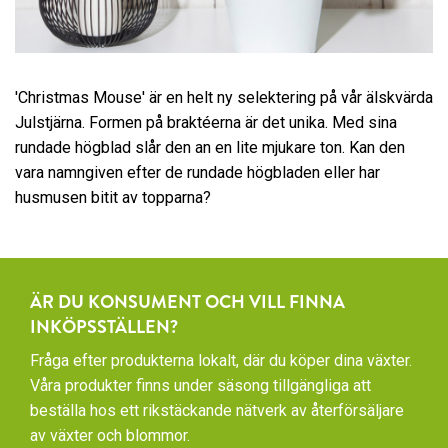
'Christmas Mouse' är en helt ny selektering på vår älskvärda
Julstjärna. Formen på braktéerna är det unika. Med sina
rundade högblad slår den an en lite mjukare ton. Kan den
vara namngiven efter de rundade högbladen eller har
husmusen bitit av topparna?
ÄR DU KONSUMENT OCH VILL FINNA
INKÖPSSTÄLLEN?
Fråga efter produkterna lokalt, där du köper dina växter.
Våra produkter finns under säsong tillgängliga att
beställa hos ett rikstäckande nätverk av återförsäljare
av växter och blommor.