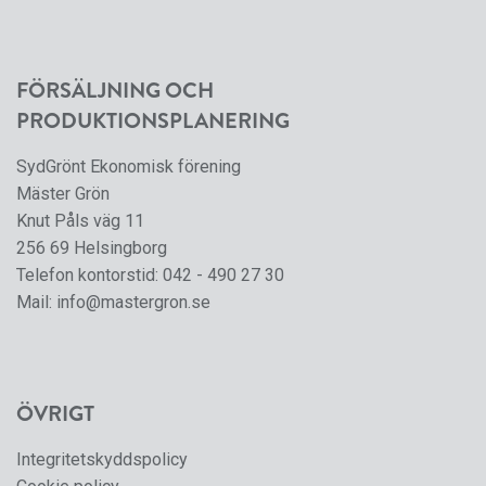
FÖRSÄLJNING OCH
PRODUKTIONSPLANERING
SydGrönt Ekonomisk förening
Mäster Grön
Knut Påls väg 11
256 69 Helsingborg
Telefon kontorstid:
042 - 490 27 30
Mail:
info@mastergron.se
ÖVRIGT
Integritetskyddspolicy